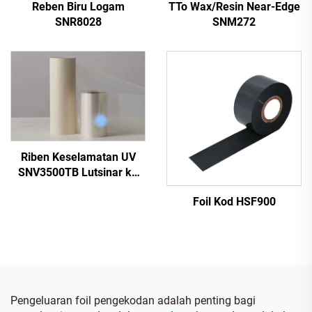
Reben Biru Logam
TTo Wax/Resin Near-Edge
SNR8028
SNM272
Riben Keselamatan UV
SNV3500TB Lutsinar ke
Biru
Foil Kod HSF900
Pengeluaran foil pengekodan adalah penting bagi