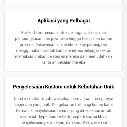
Aplikasi yang Pelbagai
Foil kod kami sesuai untuk pelbagai aplikasi, dari
pembungkusan dan pelabelan hingga tekstil dan bahan
promosi. Keluwesan ini membolehkan perniagaan
menggunakan produk kami merentasi pelbagai sektor,
memaksimumkan pelaburan mereka dan memudahkan
rantaian bekalan mereka
Penyelesaian Kustom untuk Kebutuhan Unik
Kami memahami bahawa setiap perniagaan mempunyai
keperluan yang unik. Pengeluaran foil pengekodan kami
termasuk penyelesaian tersuai yang direka khas untuk
memenuhi keperluan tertentu, seperti warna khas,
penyelesaian permukaan, dan saiz. Keluwesan ini