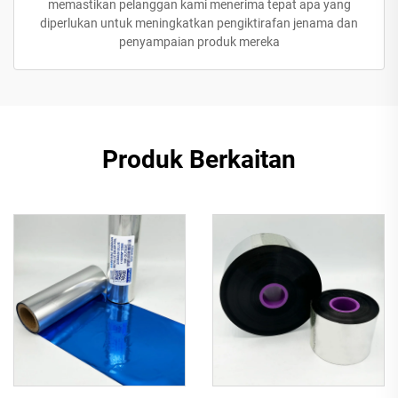
memastikan pelanggan kami menerima tepat apa yang
diperlukan untuk meningkatkan pengiktirafan jenama dan
penyampaian produk mereka
Produk Berkaitan