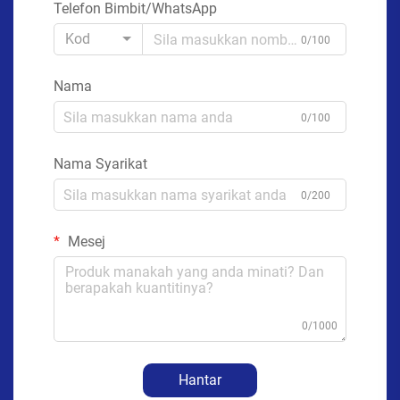
Telefon Bimbit/WhatsApp
Kod
0/100
Nama
0/100
Nama Syarikat
0/200
Mesej
0/1000
Hantar