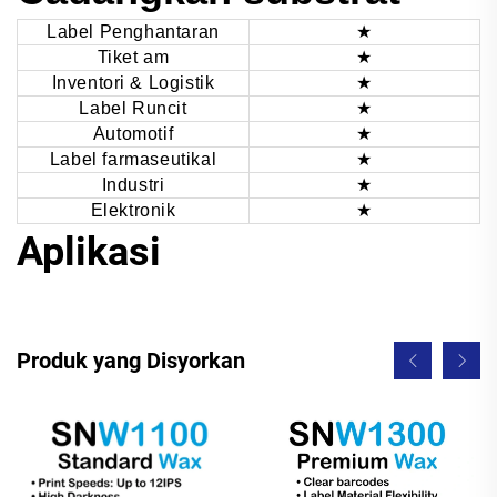
Label Penghantaran
★
Tiket am
★
Inventori & Logistik
★
Label Runcit
★
Automotif
★
Label farmaseutikal
★
Industri
★
Elektronik
★
Aplikasi
Produk yang Disyorkan