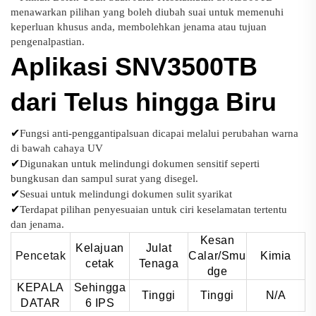
menawarkan pilihan yang boleh diubah suai untuk memenuhi
keperluan khusus anda, membolehkan jenama atau tujuan
pengenalpastian.
Aplikasi SNV3500TB
dari Telus hingga Biru
✔
Fungsi anti-penggantipalsuan dicapai melalui perubahan warna
di bawah cahaya UV
✔
Digunakan untuk melindungi dokumen sensitif seperti
bungkusan dan sampul surat yang disegel.
✔
Sesuai untuk melindungi dokumen sulit syarikat
✔
Terdapat pilihan penyesuaian untuk ciri keselamatan tertentu
dan jenama.
Kesan
Kelajuan
Julat
Pencetak
Calar/Smu
Kimia
cetak
Tenaga
dge
KEPALA
Sehingga
Tinggi
Tinggi
N/A
DATAR
6 IPS