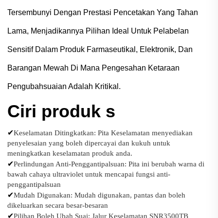
Tersembunyi Dengan Prestasi Pencetakan Yang Tahan
Lama, Menjadikannya Pilihan Ideal Untuk Pelabelan
Sensitif Dalam Produk Farmaseutikal, Elektronik, Dan
Barangan Mewah Di Mana Pengesahan Ketaraan
Pengubahsuaian Adalah Kritikal.
Ciri produk
s
✔
Keselamatan Ditingkatkan: Pita Keselamatan menyediakan
penyelesaian yang boleh dipercayai dan kukuh untuk
meningkatkan keselamatan produk anda.
✔
Perlindungan Anti-Penggantipalsuan: Pita ini berubah warna di
bawah cahaya ultraviolet untuk mencapai fungsi anti-
penggantipalsuan
✔
Mudah Digunakan: Mudah digunakan, pantas dan boleh
dikeluarkan secara besar-besaran
✔
Pilihan Boleh Ubah Suai: Jalur Keselamatan SNR3500TB