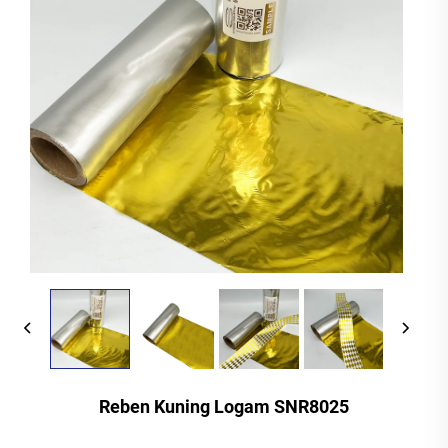
Reben Kuning Logam SNR8025