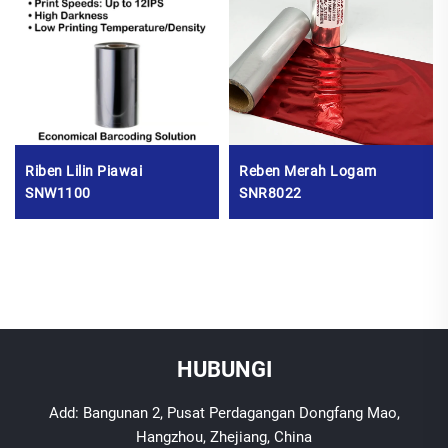
Riben Lilin Piawai
Reben Merah Logam
SNW1100
SNR8022
HUBUNGI
Add: Bangunan 2, Pusat Perdagangan Dongfang Mao,
Hangzhou, Zhejiang, China