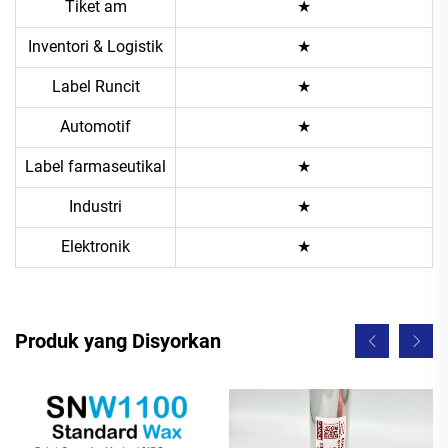
Tiket am
★
Inventori & Logistik
★
Label Runcit
★
Automotif
★
Label farmaseutikal
★
Industri
★
Elektronik
★
Produk yang Disyorkan