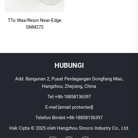
TTo Wax/Resin Near-Edge
SNM272
HUBUNGI
Add: Bangunan 2, Pusat Perdagangan Dongfang Mao,
Hangzhou, Zhejiang, China
Tel:
+86-18858136397
E-mel:
[email protected]
Telefon Bimbit:
+86-18858136397
Hak Cipta © 2025 oleh Hangzhou Sinoco Industry Co., Ltd.