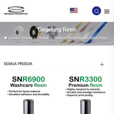
MS
Gegelung Resin
Laman Utama
>
Produk
>
Ribbon Pemindahan Haba Hitam
SEMUA PRODUK