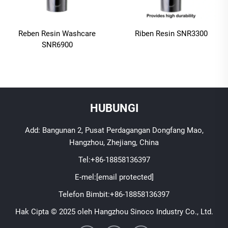
Reben Resin Washcare
Riben Resin SNR3300
SNR6900
HUBUNGI
Add: Bangunan 2, Pusat Perdagangan Dongfang Mao,
Hangzhou, Zhejiang, China
Tel:
+86-18858136397
E-mel:
[email protected]
Telefon Bimbit:
+86-18858136397
Hak Cipta © 2025 oleh Hangzhou Sinoco Industry Co., Ltd.