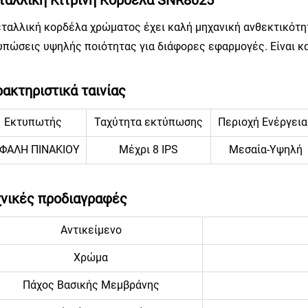
εταλλική κορδέλα χρώματος έχει καλή μηχανική ανθεκτικότη
υπώσεις υψηλής ποιότητας για διάφορες εφαρμογές. Είναι κ
ακτηριστικά ταινίας
Εκτυπωτής
Ταχύτητα εκτύπωσης
Περιοχή Ενέργεια
ΦΑΛΗ ΠΙΝΑΚΙΟΥ
Μέχρι 8 IPS
Μεσαία-Υψηλή
νικές προδιαγραφές
Αντικείμενο
Χρώμα
Πάχος Βασικής Μεμβράνης