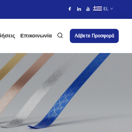
EL
δήσεις
Επικοινωνία
Λάβετε Προσφορά