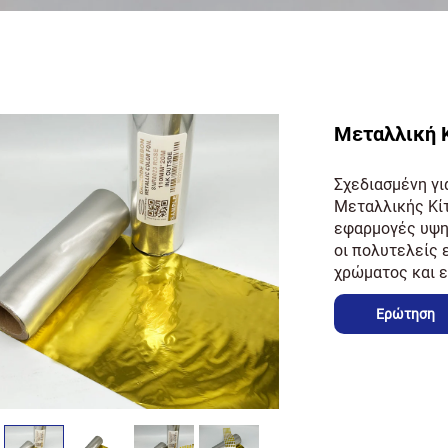
Μεταλλική 
Σχεδιασμένη γι
Μεταλλικής Κίτ
εφαρμογές υψη
οι πολυτελείς 
χρώματος και ε
Ερώτηση