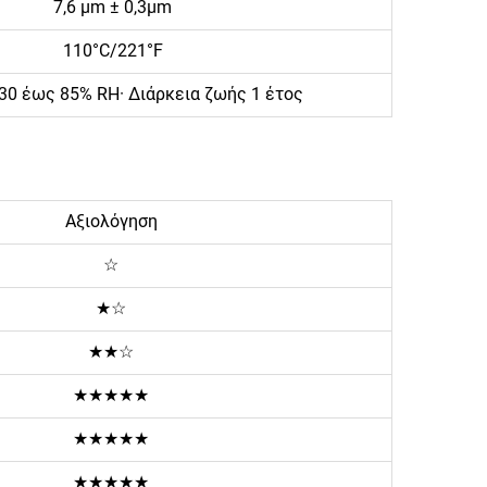
7,6 μm ± 0,3μm
110°C/221°F
 30 έως 85% RH· Διάρκεια ζωής 1 έτος
Αξιολόγηση
☆
★☆
★★☆
★★★★★
★★★★★
★★★★★