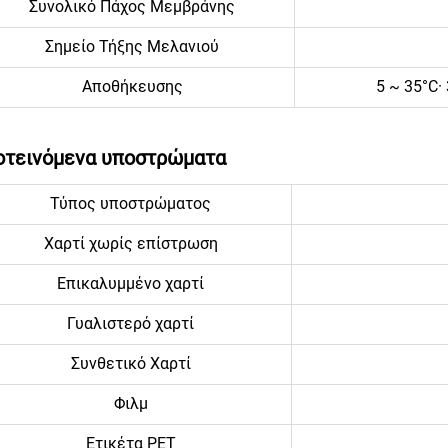
Συνολικό Πάχος Μεμβράνης
Σημείο Τήξης Μελανιού
Αποθήκευσης
5 ~ 35°C·
οτεινόμενα υποστρώματα
Τύπος υποστρώματος
Χαρτί χωρίς επίστρωση
Επικαλυμμένο χαρτί
Γυαλιστερό χαρτί
Συνθετικό Χαρτί
Φιλμ
Ετικέτα PET