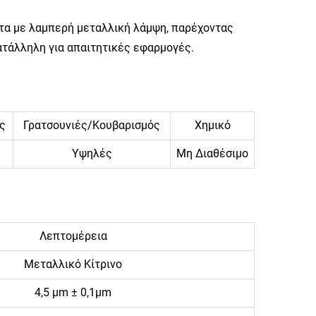
τα με λαμπερή μεταλλική λάμψη, παρέχοντας
ατάλληλη για απαιτητικές εφαρμογές.
ς
Γρατσουνιές/Κουβαρισμός
Χημικό
Υψηλές
Μη Διαθέσιμο
Λεπτομέρεια
Μεταλλικό Κίτρινο
4,5 μm ± 0,1μm