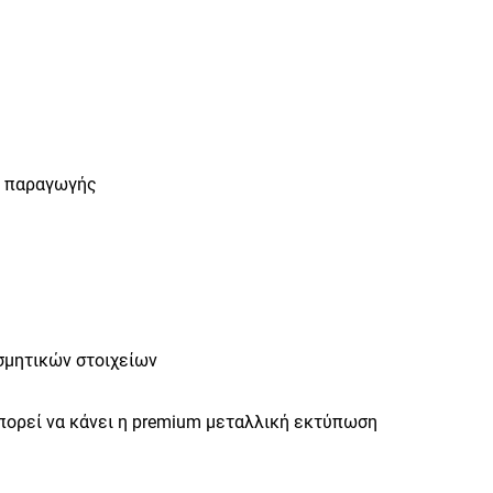
ν παραγωγής
σμητικών στοιχείων
πορεί να κάνει η premium μεταλλική εκτύπωση