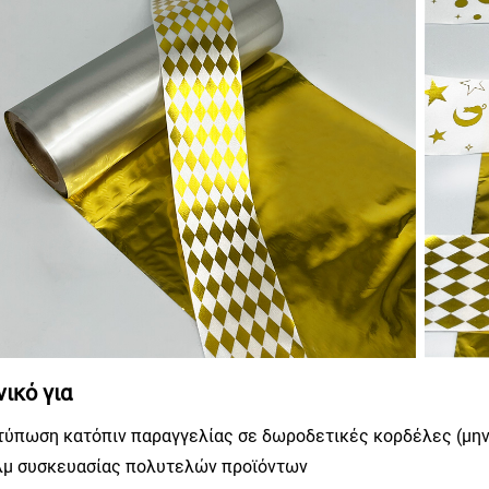
νικό για
κτύπωση κατόπιν παραγγελίας σε δωροδετικές κορδέλες (μη
ιλμ συσκευασίας πολυτελών προϊόντων