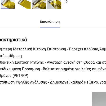
Επισκόπηση
ακτηριστικά
αμπερή Μεταλλική Κίτρινη Επίστρωση - Παρέχει πλούσια, λαμ
ική επίδραση
θεκτική Σύσταση Ρητίνης - Ανωτερη αντοχή στη φθορά και σ
ειδικευμένη Πρόσφυση - Βελτιστοποιημένη για λείες επιφάν
βράνες (PET/PP)
κτύπωση Υψηλής Ανάλυσης - Δημιουργεί καθαρό κείμενο, γρ