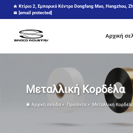
Κτίριο 2, Εμπορικό Κέντρο Dongfang Mao, Hangzhou, Zh
[email protected]
Αρχική σε
Μεταλλική Κορδέλα
Αρχική σελίδα
>
Προϊόντα
>
Μεταλλική Κορδέλ