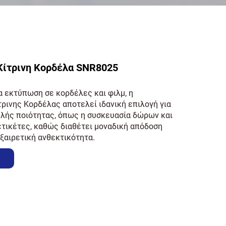
Κίτρινη Κορδέλα SNR8025
α εκτύπωση σε κορδέλες και φιλμ, η
ρινης Κορδέλας αποτελεί ιδανική επιλογή για
λής ποιότητας, όπως η συσκευασία δώρων και
ετικέτες, καθώς διαθέτει μοναδική απόδοση
ξαιρετική ανθεκτικότητα.