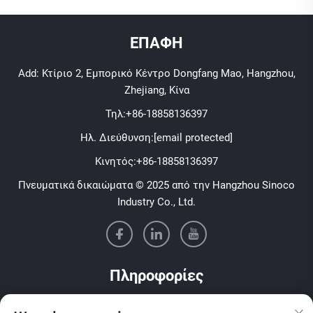
ΕΠΑΦΗ
Add: Κτίριο 2, Εμπορικό Κέντρο Dongfang Mao, Hangzhou,
Zhejiang, Κίνα
Τηλ:
+86-18858136397
Ηλ. Διεύθυνση:
[email protected]
Κινητός:
+86-18858136397
Πνευματικά δικαιώματα © 2025 από την Hangzhou Sinoco
Industry Co., Ltd.
Πληροφορίες
Εγγραφείτε για να λαμβάνετε το εβδομαδιαίο ενημερωτικό