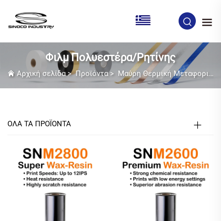
EL
Φιλμ Πολυεστέρα/Ρητίνης
Αρχική σελίδα
>
Προϊόντα
>
Μαύρη Θερμική Μεταφορική Ταινία
ΟΛΑ ΤΑ ΠΡΟΪΟΝΤΑ