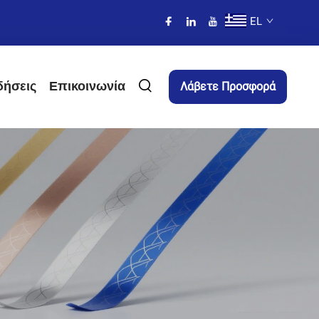
EL
δήσεις
Επικοινωνία
Λάβετε Προσφορά