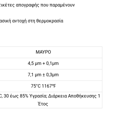
 ετικέτες απογραφής που παραμένουν
ασική αντοχή στη θερμοκρασία
ΜΑΥΡΟ
4,5 μm + 0,1μm
7,1 μm ± 0,3μm
75°C 1167℉
, 30 έως 85% Υγρασία; Διάρκεια Αποθήκευσης 1
Έτος