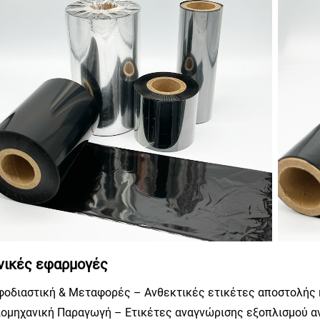
νικές εφαρμογές
Εφοδιαστική & Μεταφορές – Ανθεκτικές ετικέτες αποστολής 
Βιομηχανική Παραγωγή – Ετικέτες αναγνώρισης εξοπλισμού ανθ