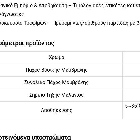
Λιανικό Εμπόριο & Αποθήκευση – Τιμολογιακές ετικέτες και
νάγνωστες
Συσκευασία Τροφίμων – Ημερομηνίες/αριθμούς παρτίδας με β
άμετροι προϊόντος
Χρώμα
Πάχος Βασικής Μεμβράνης
Συνολικό Πάχος Μεμβράνης
Σημείο Τήξης Μελανιού
5~35°C
Αποθήκευσης
οτεινόμενα υποστρώματα