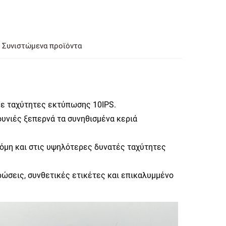
Συνιστώμενα προϊόντα
με ταχύτητες εκτύπωσης 10IPS.
ουνιές ξεπερνά τα συνηθισμένα κεριά
κόμη και στις υψηλότερες δυνατές ταχύτητες
τρώσεις, συνθετικές ετικέτες και επικαλυμμένο