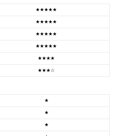
★★★★
★
★★★★
★
★★★★
★
★★★★
★
★★★★
★★★☆
★
★
★