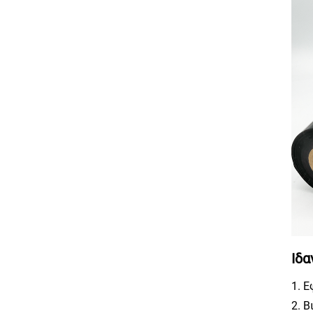
Ιδα
1. 
2. 