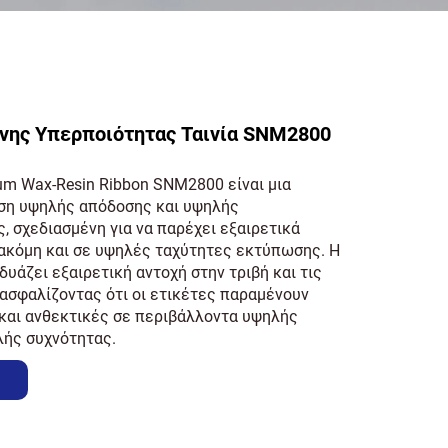
νης Υπερποιότητας Ταινία SNM2800
um Wax-Resin Ribbon SNM2800 είναι μια
ση υψηλής απόδοσης και υψηλής
, σχεδιασμένη για να παρέχει εξαιρετικά
ακόμη και σε υψηλές ταχύτητες εκτύπωσης. Η
δυάζει εξαιρετική αντοχή στην τριβή και τις
ιασφαλίζοντας ότι οι ετικέτες παραμένουν
και ανθεκτικές σε περιβάλλοντα υψηλής
λής συχνότητας.