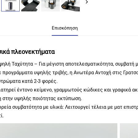
Επισκόπηση
σικά πλεονεκτήματα
Υψηλή Ταχύτητα – Για μέγιστη αποτελεσματικότητα, συμβατή 
Σε προγράμματα υψηλής τριβής, η Ανωτέρα Αντοχή στις Γρατσ
στρώματα κατά 2-3 φορές.
Διατηρεί έντονο κείμενο, γραμμωτούς κώδικες και γραφικά α
η στην υψηλής ποιότητας εκτύπωση.
Ευρεία συμβατότητα με υλικά: Λειτουργεί τέλεια με ματ επισ
ί.