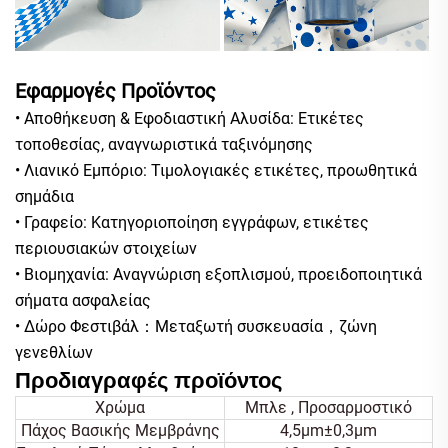
Εφαρμογές Προϊόντος
• Αποθήκευση & Εφοδιαστική Αλυσίδα: Ετικέτες
τοποθεσίας, αναγνωριστικά ταξινόμησης
• Λιανικό Εμπόριο: Τιμολογιακές ετικέτες, προωθητικά
σημάδια
• Γραφείο: Κατηγοριοποίηση εγγράφων, ετικέτες
περιουσιακών στοιχείων
• Βιομηχανία: Αναγνώριση εξοπλισμού, προειδοποιητικά
σήματα ασφαλείας
• Δώρο Φεστιβάλ：Μεταξωτή συσκευασία，ζώνη
γενεθλίων
Προδιαγραφές προϊόντος
Χρώμα
Μπλε , Προσαρμοστικό
Πάχος Βασικής Μεμβράνης
4,5μm±0,3μm