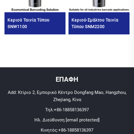
Κεριού Ταινία Τύπου
Κεριού-Σμάλτου Ταινία
SNW1100
Τύπου SNM2200
ΕΠΑΦΗ
Add: Κτίριο 2, Εμπορικό Κέντρο Dongfang Mao, Hangzhou,
Zhejiang, Κίνα
Τηλ:
+86-18858136397
Ηλ. Διεύθυνση:
[email protected]
Κινητός:
+86-18858136397