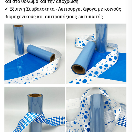
και στο θολώμα και την απόχρωση
✔ Έξυπνη Συμβατότητα - Λειτουργεί άψογα με κοινούς
βιομηχανικούς και επιτραπέζιους εκτυπωτές