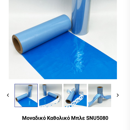
Μοναδικό Καθολικό Μπλε SNU5080