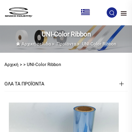
EL
UNI-Color Ribbon
Αρχική σελίδα
>
Προϊόντα
>
UNI-Color Ribbon
Αρχική >
>
UNI-Color Ribbon
ΟΛΑ ΤΑ ΠΡΟΪΟΝΤΑ