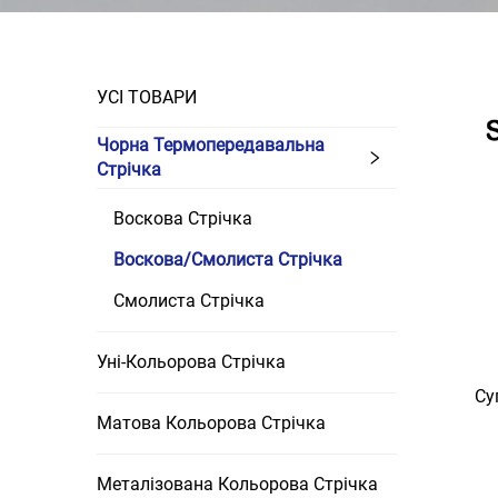
УСІ ТОВАРИ
Чорна Термопередавальна
Стрічка
Воскова Стрічка
Воскова/смолиста Стрічка
Смолиста Стрічка
Уні-Кольорова Стрічка
Су
Матова Кольорова Стрічка
Металізованa Кольорова Стрічка