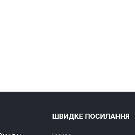
ШВИДКЕ ПОСИЛАННЯ
 Ханчжоу,
Про нас