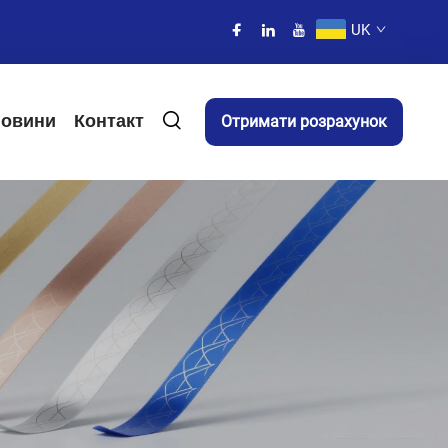
UK
овини
Контакт
Отримати розрахунок