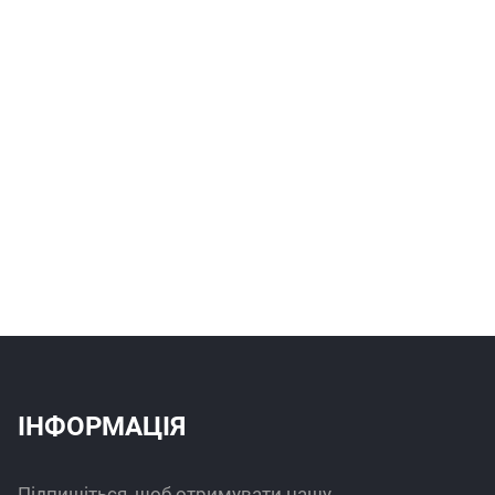
ІНФОРМАЦІЯ
Підпишіться, щоб отримувати нашу