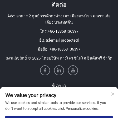
ติดต่อ
Add: อาคาร 2 ศูนย์การค้าตงฟาง เมา เมืองหางโจว มณฑลเจ้อ
เจียง ประเทศจีน
โทร:
+86-18858136397
อีเมล:
[email protected]
มือถือ:
+86-18858136397
สงวนลิขสิทธิ์ © 2025 โดยบริษัท หางโจว ซิโนโค อินดัสทรี จำกัด
ข้อมูล
We value your privacy
สมัครรับจดหมายข่าวรายสัปดาห์ของเรา
We use cookies and similar tools to provide our services. If you
don't want to accept all cookies, click Personalize cookies.