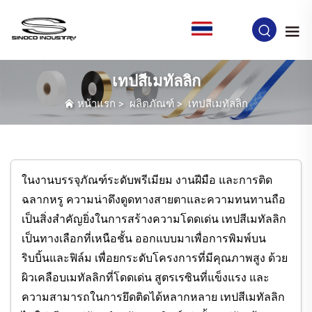
TH
เทปสีเมทัลลิก
หน้าแรก
>
ผลิตภัณฑ์
>
เทปสีเมทัลลิก
ในงานบรรจุภัณฑ์ระดับพรีเมียม งานฝีมือ และการติด
ฉลากหรู ความน่าดึงดูดทางสายตาและความทนทานถือ
เป็นสิ่งสำคัญยิ่งในการสร้างความโดดเด่น เทปสีเมทัลลิก
เป็นทางเลือกที่เหนือชั้น ออกแบบมาเพื่อการพิมพ์บน
ริบบิ้นและฟิล์ม เพื่อยกระดับโครงการที่มีคุณภาพสูง ด้วย
ผิวเคลือบเมทัลลิกที่โดดเด่น สูตรเรซินที่แข็งแรง และ
ความสามารถในการยึดติดได้หลากหลาย เทปสีเมทัลลิก