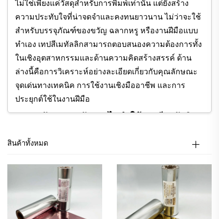
ไม่ใช่เพียงแค่วัสดุสำหรับการพิมพ์เท่านั้น แต่ยังสร้าง
ความประทับใจที่น่าจดจำและคงทนยาวนาน ไม่ว่าจะใช้
สำหรับบรรจุภัณฑ์ของขวัญ ฉลากหรู หรืองานฝีมือแบบ
ทำเอง เทปสีเมทัลลิกสามารถตอบสนองความต้องการทั้ง
ในเชิงอุตสาหกรรมและด้านความคิดสร้างสรรค์ ด้าน
ล่างนี้คือการวิเคราะห์อย่างละเอียดเกี่ยวกับคุณลักษณะ
จุดเด่นทางเทคนิค การใช้งานเชิงมืออาชีพ และการ
ประยุกต์ใช้ในงานฝีมือ
1. คุณลักษณะหลัก: อะไรทำให้เทปสีเมทัลลิก
โดดเด่น
สินค้าทั้งหมด
ความสำเร็จของเทปสีเมทัลลิกเกิดจากคุณสมบัติที่ถูก
ออกแบบมาเพื่อเพิ่มประสิทธิภาพด้านความประทับใจ
ทางสายตาและความทนทาน ทำให้สามารถใช้งานได้
อย่างหลากหลายทั้งในหมู่มืออาชีพและผู้ที่ชื่นชอบงาน
ฝีมือ