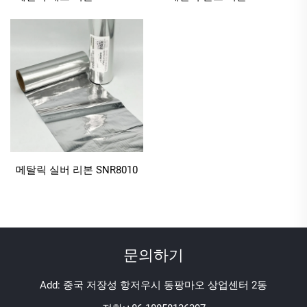
텍스트, 바코드 또는 정교한 디자인의 경우 정밀도가 중
요하며, 메탈릭 컬러 리본은 고해상도 인쇄를 제공합니
다. 고급 화장품 라벨(작은 성분 목록)이나 한정판 표시
(정교한 로고)에 필수적인 선명하고 가독성 높은 세부
정보를 구현합니다. 미세한 선이나 작은 바코드와 같은
작은 요소까지도 선명하게 표현됩니다. 품질이 낮은 리
본은 세부 사항이 번지기 쉬운 반면, 메탈릭 컬러 리본
은 모든 출력물이 정확하게 유지되도록 하여 전문성을
강화합니다.
메탈릭 실버 리본 SNR8010
2. 기술적 우수성: 성능을 위해 설계됨
핵심 기능을 넘어, 메탈릭 컬러 리본은 산업용 대량 생
산 및 소규모 프로젝트에 적합한 기술적 이점을 갖추고
문의하기
있어 일반 제품과 차별화됩니다.
2.1 고속 산업용 인쇄에 최적화됨
Add: 중국 저장성 항저우시 동팡마오 상업센터 2동
고급 패키징, 화장품 또는 계절성 제품 제조 분야의 기