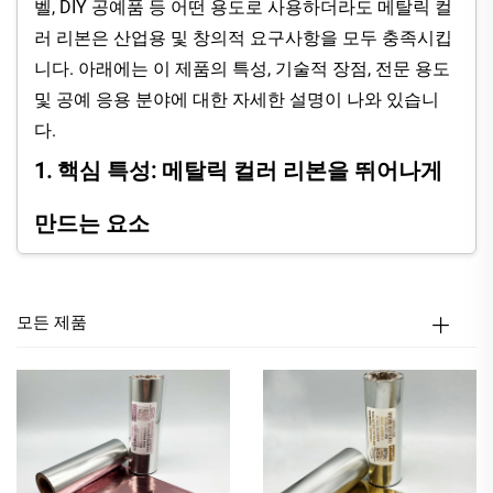
벨, DIY 공예품 등 어떤 용도로 사용하더라도 메탈릭 컬
러 리본은 산업용 및 창의적 요구사항을 모두 충족시킵
니다. 아래에는 이 제품의 특성, 기술적 장점, 전문 용도
및 공예 응용 분야에 대한 자세한 설명이 나와 있습니
다.
1. 핵심 특성: 메탈릭 컬러 리본을 뛰어나게
만드는 요소
메탈릭 컬러 리본의 성공은 시각적 임팩트와 내구성을
극대화하도록 설계된 특징들에서 비롯되며, 전문가와
모든 제품
공예 제작자 모두에게 다목적으로 활용될 수 있습니다.
1.1 프리미엄한 매력을 위한 생생한 메탈릭 마감
메탈릭 컬러 리본은 화사한 메탈릭 마감을 제공하며, 특
히 고급스럽고 광택 있는 녹색으로 즉각적인 럭셔리함
을 더해줍니다. 매트한 리본과 달리 이 리본의 광택은