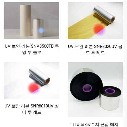
UV 보안 리본 SNV3500TB 투
UV 보안 리본 SNR8020UV 골
명 투 블루
드 투 레드
UV 보안 리본 SNR8010UV 실
버 투 레드
TTo 왁스/수지 근접 에지