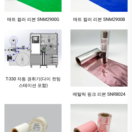
매트 컬러 리본 SNM2900G
매트 컬러 리본 SNM2900B
T-330 자동 권취기(다이 컷팅
스테이션 포함)
메탈릭 핑크 리본 SNR8024