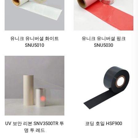
유니크 유니버셜 화이트
유니크 유니버셜 핑크
SNU5010
SNU5030
UV 보안 리본 SNV3500TR 투
코딩 호일 HSF900
명 투 레드