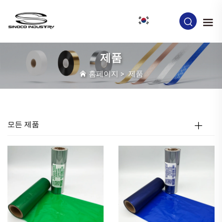
KO
제품
홈페이지
>
제품
모든 제품