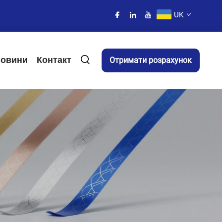
UK
овини
Контакт
Отримати розрахунок