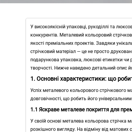
У високоякісній упаковці, рукоділлі та люкс
конкурентів. Металевий кольоровий стрічков
якості преміальних проектів. Завдяки уніка
стрічковий матеріал — це не просто друкован
подарункова упаковка, люксові етикетки чи р
творчості. Нижче наведено детальний опис йо
1. Основні характеристики: що роб
Успіх металевого кольорового стрічкового 
довговічності, що робить його універсальним
1.1 Яскраве металеве покриття для прем
У своїй основі металева кольорова стрічка 
розкішного вигляду. На відміну від матових с