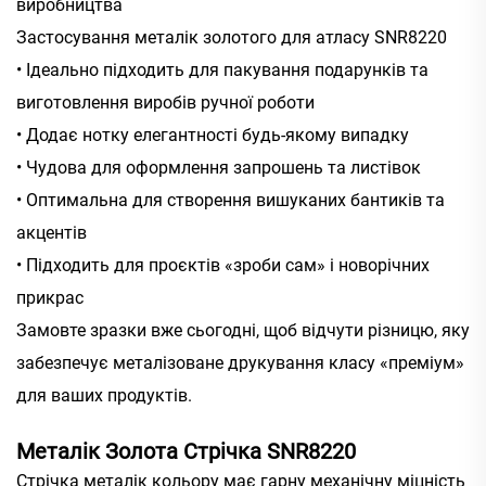
виробництва
Застосування металік золотого для атласу SNR8220
• Ідеально підходить для пакування подарунків та
виготовлення виробів ручної роботи
• Додає нотку елегантності будь-якому випадку
• Чудова для оформлення запрошень та листівок
• Оптимальна для створення вишуканих бантиків та
акцентів
• Підходить для проєктів «зроби сам» і новорічних
прикрас
Замовте зразки вже сьогодні, щоб відчути різницю, яку
забезпечує металізоване друкування класу «преміум»
для ваших продуктів.
Металік Золота Стрічка SNR8220
Стрічка металік кольору має гарну механічну міцність