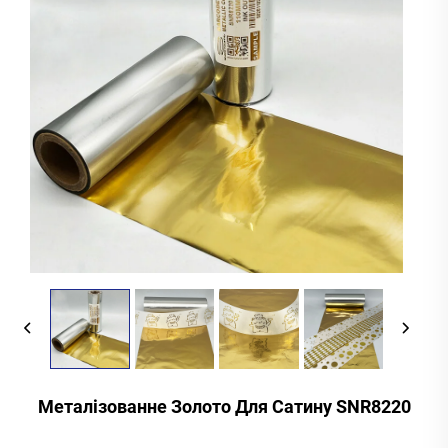
Металізованне Золото Для Сатину SNR8220