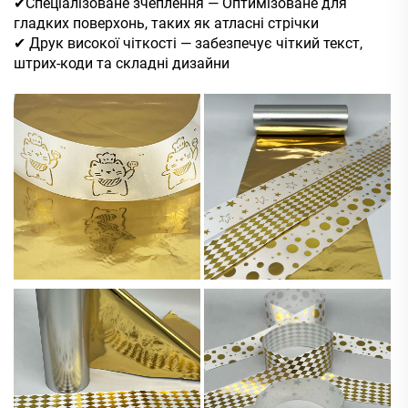
✔Спеціалізоване зчеплення — Оптимізоване для
гладких поверхонь, таких як атласні стрічки
✔ Друк високої чіткості — забезпечує чіткий текст,
штрих-коди та складні дизайни