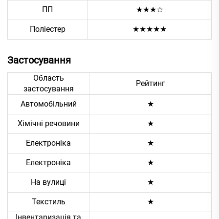
ПП
★★★☆
Поліестер
★★★★★
Застосування
Область
Рейтинг
застосування
Автомобільний
★
Хімічні речовини
★
Електроніка
★
Електроніка
★
На вулиці
★
Текстиль
★
Інвентаризація та