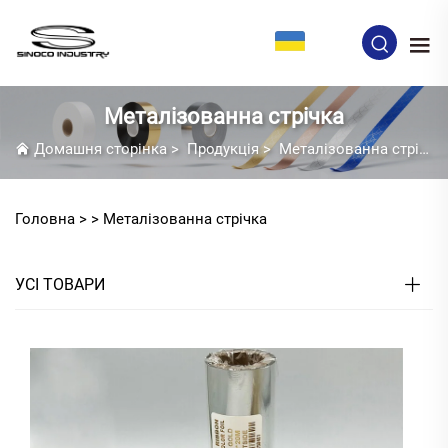
UK
Металізованна стрічка
Домашня сторінка
>
Продукція
>
Металізованна стрічка
Головна >
>
Металізованна стрічка
УСІ ТОВАРИ