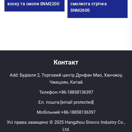
воску та смоли SNM2200
смолиста стрічка
SNM2600
Контакт
Add: Будівля 2, Торговий центр Дунфан Мао, Ханчжоу,
Чжецзян, Китай
Телефон:
+86-18858136397
Ел. пошта:
[email protected]
Мобільний:
+86-18858136397
Усі права захищено © 2025 Hangzhou Sinoco Industry Co.,
Ltd.