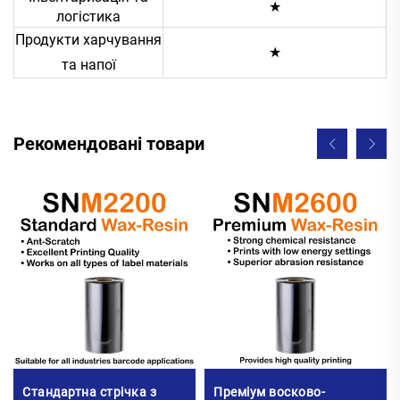
★
логістика
Продукти харчування
★
та напої
Рекомендовані товари
Стандартна стрічка з
Преміум восково-