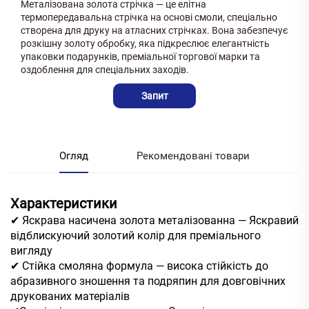
Металізована золота стрічка — це елітна
термопередавальна стрічка на основі смоли, спеціально
створена для друку на атласних стрічках. Вона забезпечує
розкішну золоту обробку, яка підкреслює елегантність
упаковки подарунків, преміальної торгової марки та
оздоблення для спеціальних заходів.
Запит
Огляд
Рекомендовані товари
Характеристики
✔ Яскрава насичена золота металізованна — Яскравий
відблискуючий золотий колір для преміального
вигляду
✔ Стійка смоляна формула — висока стійкість до
абразивного зношення та подряпин для довговічних
друкованих матеріалів