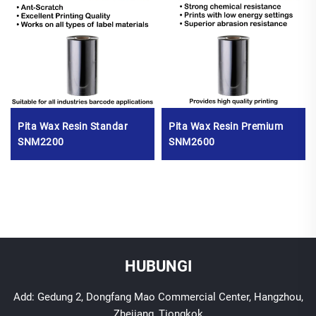
Pita Wax Resin Standar
Pita Wax Resin Premium
SNM2200
SNM2600
HUBUNGI
Add: Gedung 2, Dongfang Mao Commercial Center, Hangzhou,
Zhejiang, Tiongkok