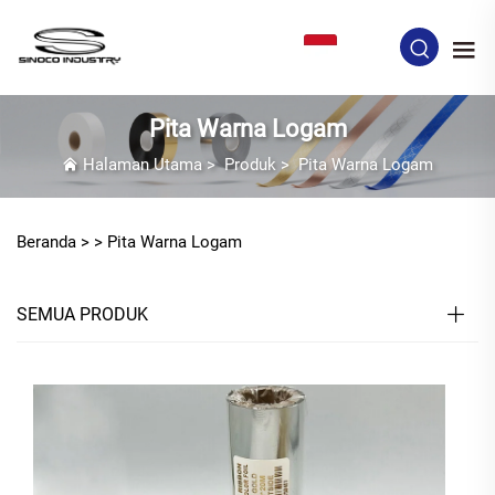
ID
Pita Warna Logam
Halaman Utama
>
Produk
>
Pita Warna Logam
Beranda >
>
Pita Warna Logam
SEMUA PRODUK