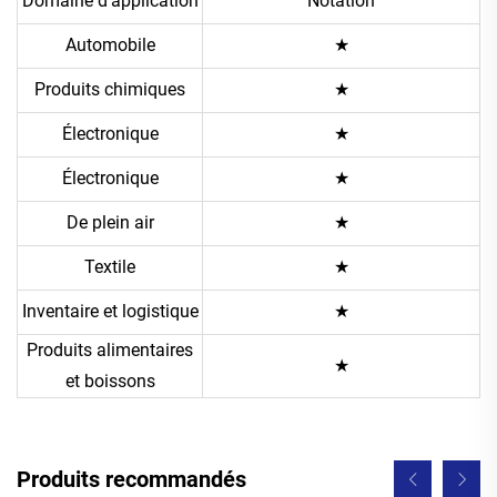
Domaine d'application
Notation
Automobile
★
Produits chimiques
★
Électronique
★
Électronique
★
De plein air
★
Textile
★
Inventaire et logistique
★
Produits alimentaires
★
et boissons
Produits recommandés