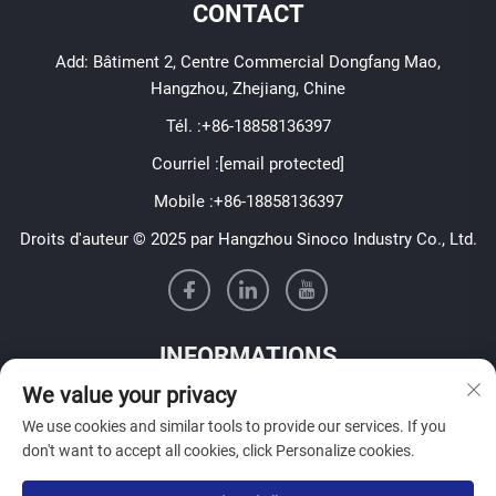
CONTACT
Add: Bâtiment 2, Centre Commercial Dongfang Mao,
Hangzhou, Zhejiang, Chine
Tél. :
+86-18858136397
Courriel :
[email protected]
Mobile :
+86-18858136397
Droits d'auteur © 2025 par Hangzhou Sinoco Industry Co., Ltd.
INFORMATIONS
We value your privacy
Inscrivez-vous pour recevoir notre newsletter hebdomadaire
We use cookies and similar tools to provide our services. If you
don't want to accept all cookies, click Personalize cookies.