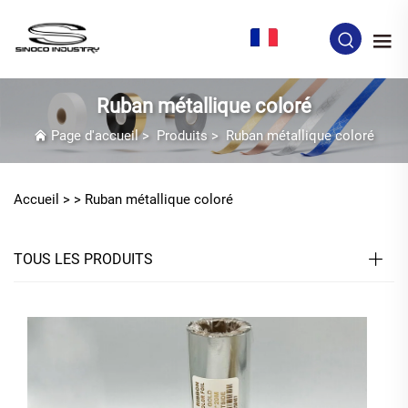
FR
Ruban métallique coloré
Page d'accueil
>
Produits
>
Ruban métallique coloré
Accueil >
>
Ruban métallique coloré
TOUS LES PRODUITS