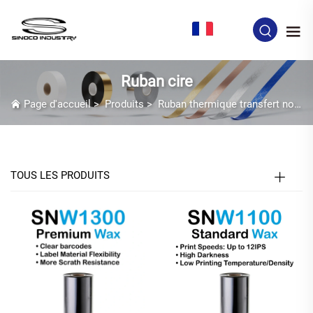
FR
Ruban cire
Page d'accueil
>
Produits
>
Ruban thermique transfert noir
TOUS LES PRODUITS