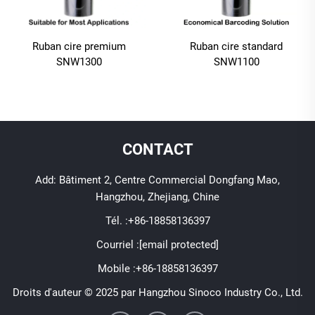
Ruban cire premium
Ruban cire standard
SNW1300
SNW1100
CONTACT
Add: Bâtiment 2, Centre Commercial Dongfang Mao,
Hangzhou, Zhejiang, Chine
Tél. :
+86-18858136397
Courriel :
[email protected]
Mobile :
+86-18858136397
Droits d'auteur © 2025 par Hangzhou Sinoco Industry Co., Ltd.