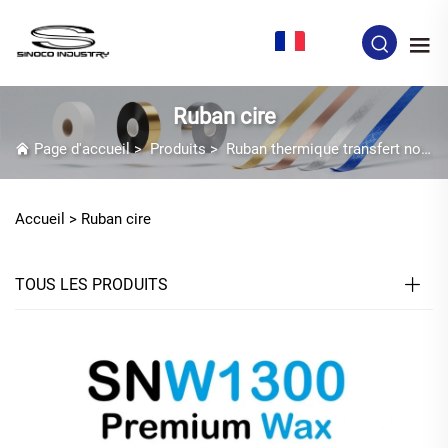
FR
Ruban cire
Page d'accueil
>
Produits
>
Ruban thermique transfert noir
Accueil >
Ruban cire
TOUS LES PRODUITS