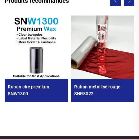
Produits recommandés
Ruban cire premium
Ruban métallisé rouge
SNW1300
SNR8022