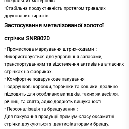
спеціальних матеріалів
•Стабільна продуктивність протягом тривалих
друкованих тиражів
Застосування металізованої золотої
стрічки SNR8020
• Промислова маркування штрих-кодами：
Використовується для управління запасами,
транспортуванням та відстеження активів на атласних
стрічках на фабриках.
• Комфортне подарункове пакування：
Подарункові коробки, торбинки та кошики ідеально
підходять для особливих випадків, таких як весілля,
річниці та свята, адже додають вишуканості.
• Персоналізація та брендування：
Для пакування продукції преміум-класу оксамитні
стрічки друкуються з ідентифікаторами бренду,