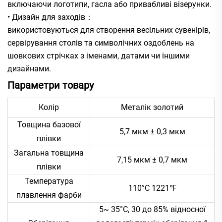
включаючи логотипи, гасла або привабливі візерунки.
• Дизайн для заходів：
використовуються для створення весільних сувенірів,
сервірування столів та символічних оздоблень на
шовкових стрічках з іменами, датами чи іншими
дизайнами.
Параметри товару
Колір
Металік золотий
Товщина базової
5,7 мкм ± 0,3 мкм
плівки
Загальна товщина
7,15 мкм ± 0,7 мкм
плівки
Температура
110°C 1221℉
плавлення фарби
5~ 35°C, 30 до 85% відносної