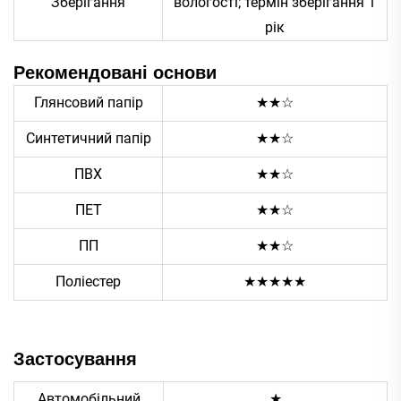
Зберігання
вологості; термін зберігання 1
рік
Рекомендовані основи
Глянсовий папір
★☆
★
Синтетичний папір
★
★☆
ПВХ
★
★☆
ПЕТ
★
★☆
ПП
★
★☆
Поліестер
★★★★★
Застосування
Автомобільний
★