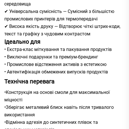
середовища
✔ Універсальна сумісність — Сумісний з більшістю
промислових принтерів для термопередачі
✔ Висока якість друку — Відтворює чіткі штрих-коди,
текст та графіку з чудовим контрастом
Ідеально для
• Екстра-клас міткування та пакування продуктів
• Виключні подарунки та преміум-брендинг
• Промислове відстеження активів з естетикою
• Автентифікація обмежених випусків продуктів
Технічна перевага
•Конструкція на основі смоли для максимальної
міцності
•Зберігає металевий блиск навіть після тривалого
використання
•Відмінна адгезія до синтетичних плівок та