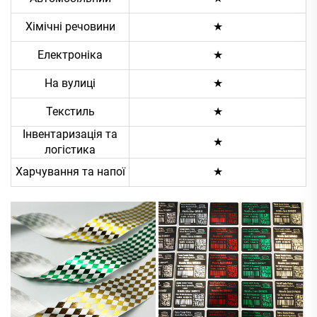
Хімічні речовини
★
Електроніка
★
На вулиці
★
Текстиль
★
Інвентаризація та
★
логістика
Харчування та напої
★