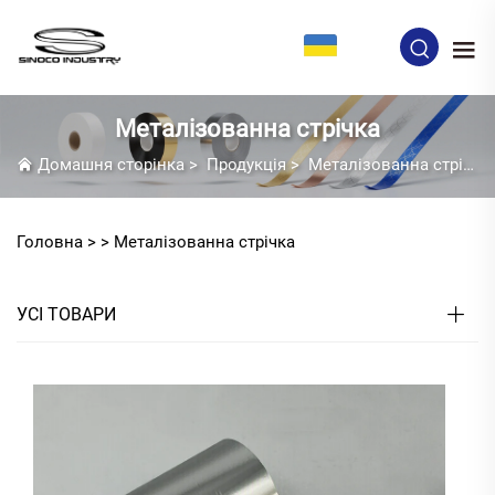
UK
Металізованна стрічка
Домашня сторінка
>
Продукція
>
Металізованна стрічка
Головна >
>
Металізованна стрічка
УСІ ТОВАРИ