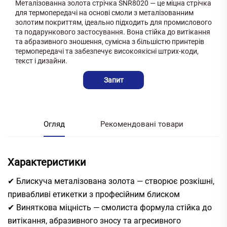
Металізованна золота стрічка SNR8020 — це міцна стрічка
для термопередачі на основі смоли з металізованним
золотим покриттям, ідеально підходить для промислового
та подарункового застосування. Вона стійка до витікання
та абразивного зношення, сумісна з більшістю принтерів
термопередачі та забезпечує високоякісні штрих-коди,
текст і дизайни.
Запит
Огляд
Рекомендовані товари
Характеристики
✔ Блискуча металізована золота — створює розкішні,
привабливі етикетки з професійним блиском
✔ Виняткова міцність — смолиста формула стійка до
витікання, абразивного зносу та агресивного