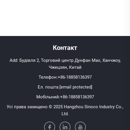
Контакт
Add: Будівля 2, Торговий центр Дунфан Мао, Ханчжоу,
Чжецзян, Китай
Телефон:
+86-18858136397
Ел. пошта:
[email protected]
Мобільний:
+86-18858136397
Усі права захищено © 2025 Hangzhou Sinoco Industry Co.,
Ltd.