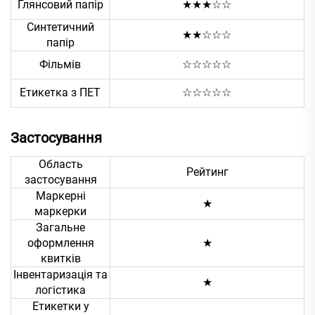
Глянсовий папір
★★★☆☆
Синтетичний
★★☆☆☆
папір
Фільмів
☆☆☆☆☆
Етикетка з ПЕТ
☆☆☆☆☆
Застосування
Область
Рейтинг
застосування
Маркерні
★
маркерки
Загальне
оформлення
★
квитків
Інвентаризація та
★
логістика
Етикетки у