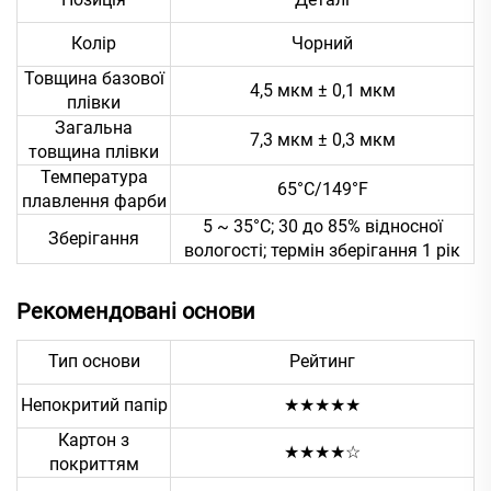
Колір
Чорний
Товщина базової
4,5 мкм ± 0,1 мкм
плівки
Загальна
7,3 мкм ± 0,3 мкм
товщина плівки
Температура
65°C/149°F
плавлення фарби
5 ~ 35°C; 30 до 85% відносної
Зберігання
вологості; термін зберігання 1 рік
Рекомендовані основи
Тип основи
Рейтинг
Непокритий папір
★★★★★
Картон з
★★★★☆
покриттям