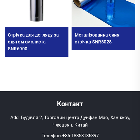
Стрічка для догляду за
Металізованна синя
одягом смолиста
стрічка SNR8028
SNR6900
Контакт
Add: Будівля 2, Торговий центр Дунфан Мао, Ханчжоу,
Чжецзян, Китай
Телефон:
+86-18858136397