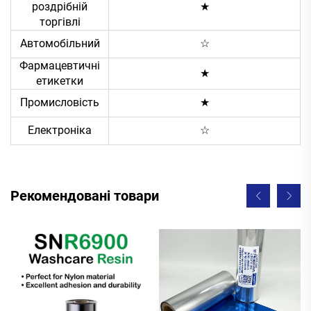
роздрібній
★
торгівлі
Автомобільний
☆
Фармацевтичні
★
етикетки
Промисловість
★
Електроніка
☆
Рекомендовані товари