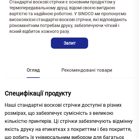
Стандартні воскові стрічки є основним продуктом у
термопередавальному друці, відомі своєю вигідною
вартістю та надійною роботою. У SINOCO ми пропонуємо
високоякісні стандартні воскові стрічки, які відповідають
різноманітним потребам друку, забезпечуючи чіткий і
ясний відбиток кожного разу.
Запит
Огляд
Рекомендовані товари
Специфікації продукту
Наші стандартні воскові стрічки доступні в різних
розмірах, що забезпечує сумісність з великою
кількістю принтерів. Ці стрічки забезпечують відмінну
якість друку на етикетках з покриттям і без покриття,
що робить їх універсальним вибором для багатьох