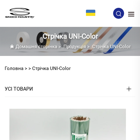
UK
Стрічка UNI-Color
Домашня сторінка
>
Продукція
>
Стрічка UNI-Color
Головна >
>
Стрічка UNI-Color
УСІ ТОВАРИ