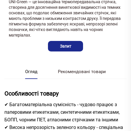
UNI-Green — це інноваційна термопередавальна стрічка,
створена для досягнення виняткової видимості на темних
основах, що подолає обмеження звичайних стрічок, які
мають проблеми з низьким контрастом друку. Її передова
пігментна формула забезпечує яскраві, непрозорі зелені
позначки, які чітко виглядають навіть на чорних
матеріалах.
Запит
Огляд
Рекомендовані товари
Особливості товару
✔ Багатоматеріальна сумісність - чудово працює з
паперовими етикетками, синтетичними етикетками,
БОПП, чорним ПЕТ, атласними стрічками та іншими
✔ Висока непрозорість зеленого кольору - спеціальна