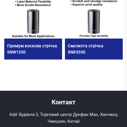
Преміум воскова стрічка
Смолиста стрічка
SNW1300
SNR3300
Контакт
Add: Будівля 2, Торговий центр Дунфан Мао, Ханчжоу,
Чжецзян, Китай