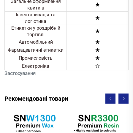
Загальне оформлення
★
квитків
Інвентаризація та
★
логістика
Етикетки у роздрібній
★
торгівлі
★
Автомобільний
★
Фармацевтичні етикетки
★
Промисловість
☆
Електроніка
Застосування
Рекомендовані товари