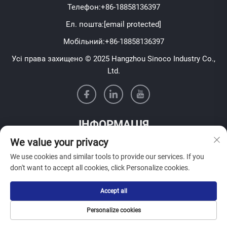
Телефон:
+86-18858136397
Ел. пошта:
[email protected]
Мобільний:
+86-18858136397
Усі права захищено © 2025 Hangzhou Sinoco Industry Co.,
Ltd.
ІНФОРМАЦІЯ
We value your privacy
Підпишіться, щоб отримувати нашу щотижневу розсилку
We use cookies and similar tools to provide our services. If you
don't want to accept all cookies, click Personalize cookies.
Accept all
Надіслати
Personalize cookies