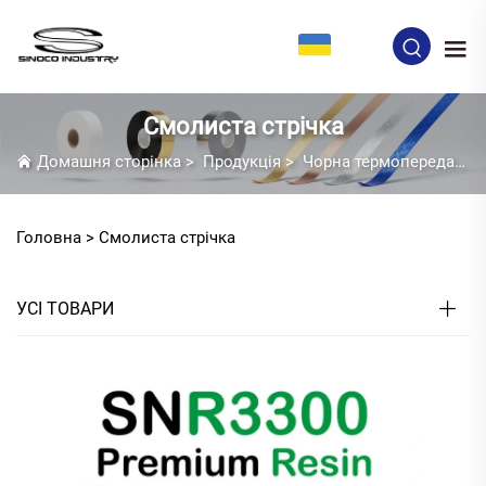
UK
Смолиста стрічка
Домашня сторінка
>
Продукція
>
Чорна термопередавальна стрічка
Головна >
Смолиста стрічка
УСІ ТОВАРИ