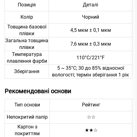
Позиція
Деталі
Колір
Чорний
Товщина базової
4,5 мкм ± 0,1 мкм
плівки
Загальна товщина
7,6 мкм ± 0,3 мкм
плівки
Температура
110°C/221°F
плавлення фарби
5 ~ 35°C; 30 до 85% відносної
Зберігання
вологості; термін зберігання 1 рік
Рекомендовані основи
Тип основи
Рейтинг
Непокритий папір
☆☆
Картон з
★★☆
покриттям