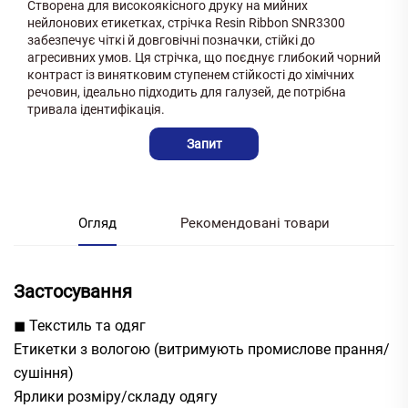
Створена для високоякісного друку на мийних
нейлонових етикетках, стрічка Resin Ribbon SNR3300
забезпечує чіткі й довговічні позначки, стійкі до
агресивних умов. Ця стрічка, що поєднує глибокий чорний
контраст із винятковим ступенем стійкості до хімічних
речовин, ідеально підходить для галузей, де потрібна
тривала ідентифікація.
Запит
Огляд
Рекомендовані товари
Застосування
◼ Текстиль та одяг
Етикетки з вологою (витримують промислове прання/
сушіння)
Ярлики розміру/складу одягу