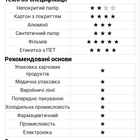
★ ★ ☆ ☆
Непокритий папір
★ ★
★ ★
Картон з покриттям
★ ★
★
Алюмінії
★ ★
★
Синтетичний папір
★ ★
★ ★ ★
Фільмів
★ ★
★
★
Етикетка з ПЕТ
Рекомендовані основи
Упаковка харчових
★
продуктів
★
Медична упаковка
★
Виробничі лінії
★
Попереднє пакування
★
Холодильна промисловість
★
Фармацевтичний
★
Промисловість
★
Електроніка