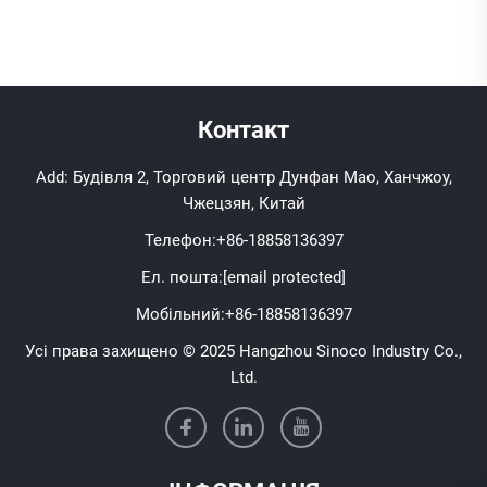
Контакт
Add: Будівля 2, Торговий центр Дунфан Мао, Ханчжоу,
Чжецзян, Китай
Телефон:
+86-18858136397
Ел. пошта:
[email protected]
Мобільний:
+86-18858136397
Усі права захищено © 2025 Hangzhou Sinoco Industry Co.,
Ltd.