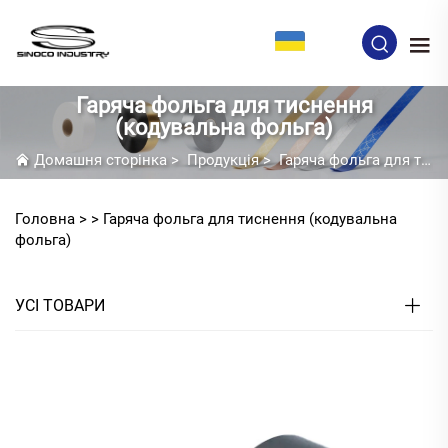
UK
Гаряча фольга для тиснення
(кодувальна фольга)
Домашня сторінка
>
Продукція
>
Гаряча фольга для тиснення (кодувальна фольга)
Головна >
>
Гаряча фольга для тиснення (кодувальна
фольга)
УСІ ТОВАРИ