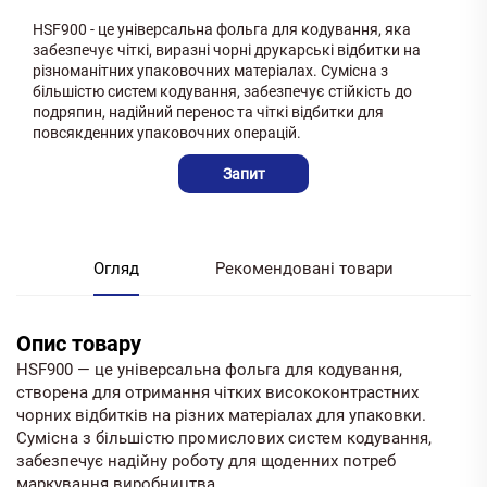
HSF900 - це універсальна фольга для кодування, яка
забезпечує чіткі, виразні чорні друкарські відбитки на
різноманітних упаковочних матеріалах. Сумісна з
більшістю систем кодування, забезпечує стійкість до
подряпин, надійний перенос та чіткі відбитки для
повсякденних упаковочних операцій.
Запит
Огляд
Рекомендовані товари
Опис товару
HSF900 — це універсальна фольга для кодування,
створена для отримання чітких висококонтрастних
чорних відбитків на різних матеріалах для упаковки.
Сумісна з більшістю промислових систем кодування,
забезпечує надійну роботу для щоденних потреб
маркування виробництва.