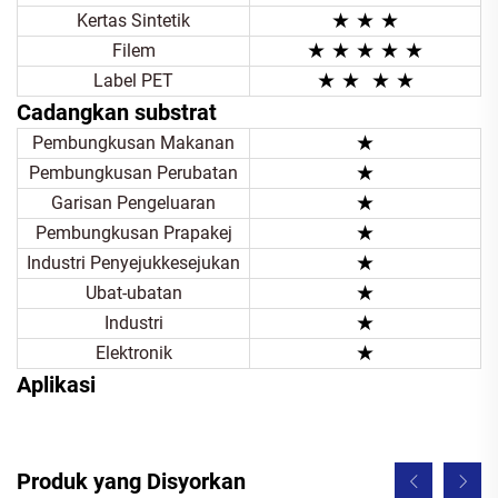
★ ★
★
Kertas Sintetik
★ ★
★ ★ ★
Filem
★ ★
★
★
Label PET
Cadangkan substrat
★
Pembungkusan Makanan
★
Pembungkusan Perubatan
★
Garisan Pengeluaran
★
Pembungkusan Prapakej
★
Industri Penyejukkesejukan
★
Ubat-ubatan
★
Industri
★
Elektronik
Aplikasi
Produk yang Disyorkan