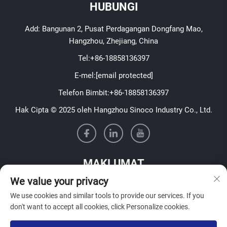
HUBUNGI
Add: Bangunan 2, Pusat Perdagangan Dongfang Mao,
Hangzhou, Zhejiang, China
Tel:
+86-18858136397
E-mel:
[email protected]
Telefon Bimbit:
+86-18858136397
Hak Cipta © 2025 oleh Hangzhou Sinoco Industry Co., Ltd.
MAKLUMAT
We value your privacy
Daftar untuk menerima buletin mingguan kami
We use cookies and similar tools to provide our services. If you
don't want to accept all cookies, click Personalize cookies.