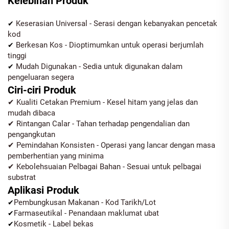
Kelebihan Produk
Keserasian Universal - Serasi dengan kebanyakan pencetak
✔
kod
Berkesan Kos - Dioptimumkan untuk operasi berjumlah
✔
tinggi
Mudah Digunakan - Sedia untuk digunakan dalam
✔
pengeluaran segera
Ciri-ciri Produk
✔ Kualiti Cetakan Premium - Kesel hitam yang jelas dan
mudah dibaca
✔ Rintangan Calar - Tahan terhadap pengendalian dan
pengangkutan
✔ Pemindahan Konsisten - Operasi yang lancar dengan masa
pemberhentian yang minima
✔ Kebolehsuaian Pelbagai Bahan - Sesuai untuk pelbagai
substrat
Aplikasi Produk
Pembungkusan Makanan - Kod Tarikh/Lot
✔
Farmaseutikal - Penandaan maklumat ubat
✔
Kosmetik - Label bekas
✔