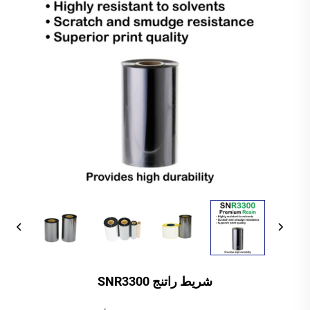
شريط راتنج SNR3300