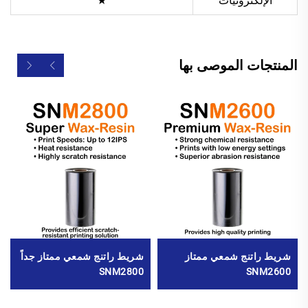
الإلكترونيات
★
المنتجات الموصى بها
شريط راتنج شمعي ممتاز
شريط راتنج شمعي ممتاز جداً
SNM2800
SNM2600