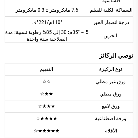
الأساسية
السماكة الكلية للفيلم
7.6 مايكرومتر ± 0.3 مايكرومتر
درجة انصهار الحبر
110°م/221°ف
5 ~ 35°م؛ 30 إلى 85% رطوبة نسبية؛ مدة
التخزين
الصلاحية سنة واحدة
توصي الركائز
نوع الركيزة
التقييم
ورق غير مطلي
☆☆
ورق مطلي
★★☆
ورق لامع
★★★☆
ورقة اصطناعية
★★★★☆
الأفلام
★★★★★☆