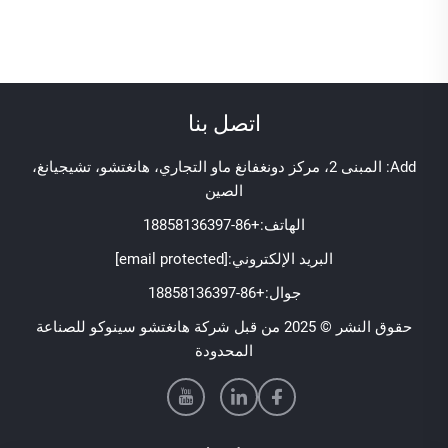
اتصل بنا
Add: المبنى 2، مركز دونغفانغ ماو التجاري، هانغتشو، تشيجيانغ،
الصين
الهاتف:
+86-18858136397
البريد الإلكتروني:
[email protected]
جوال:
+86-18858136397
حقوق النشر © 2025 من قبل شركة هانغتشو سينوكو للصناعة
المحدودة