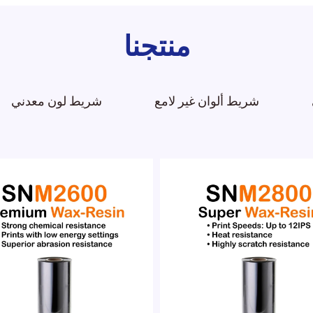
منتجنا
شريط ألوان غير لامع
شريط لون معدني