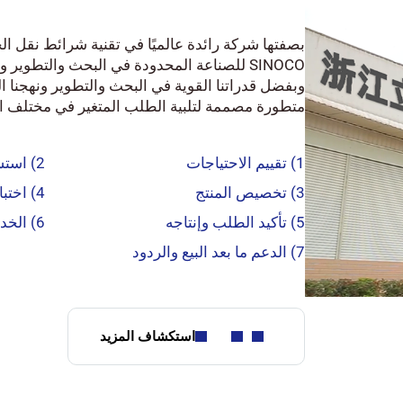
بصفتها شركة رائدة عالميًا في تقنية شرائط نقل 
SINOCO للصناعة المحدودة في البحث والتطوير و
وبفضل قدراتنا القوية في البحث والتطوير ونهجنا ال
متطورة مصممة لتلبية الطلب المتغير في مختلف ا
1) تقييم الاحتياجات
2) استشارة احترافية
3) تخصيص المنتج
4) اختبار العينات والموافقة
5) تأكيد الطلب وإنتاجه
6) الخدمات اللوجستية والتوصيل
7) الدعم ما بعد البيع والردود
استكشاف المزيد