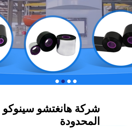
شركة هانغتشو سينوكو ل
المحدودة