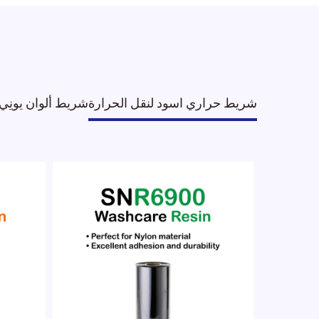
شريط حراري اسود لنقل الحرارة
شريط ألوان يونِي