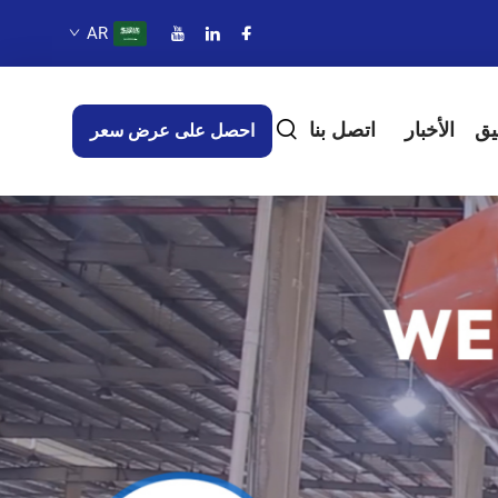
AR
يق
الأخبار
اتصل بنا
احصل على عرض سعر