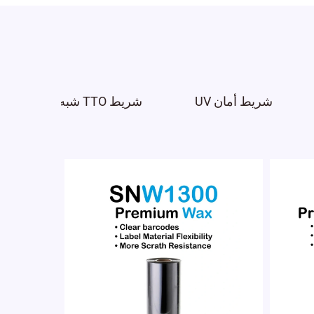
شريط أمان UV
شريط TTO شبه الحافة