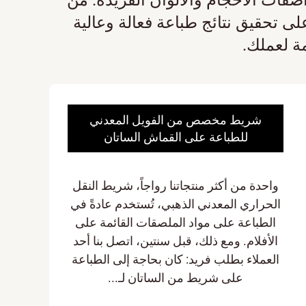
لى تحقيق نتائج طباعة فعالة وعالية
ة لعملك.
شريط مخصص من الفويل المعدني
تألق
للطباعة على القماش الساتان
واحدة من أكثر منتجاتنا رواجاً، شريط النقل
مع أشرطة 
الحراري المعدني الذهبي، تُستخدم عادةً في
بنا، أضف ل
الطباعة على مواد الملصقات القائمة على
الميلاد!
الأفلام. ومع ذلك، قبل سنتين، اتصل بنا أحد
للاستخدا
العملاء بطلب فريد: كان بحاجة إلى الطباعة
لمعانًا جم
على شريط من الساتان لـ...
من أجل 
إع