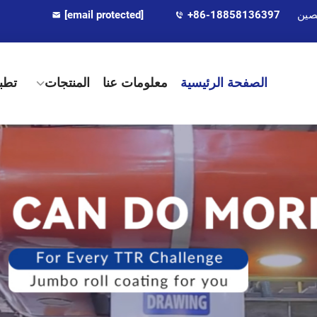
[email protected]
+86-18858136397
الصفحة الرئيسية
معلومات عنا
المنتجات
تطب