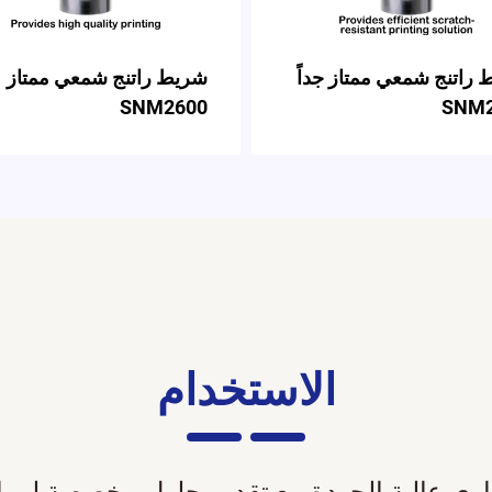
راتنج شمعي ممتاز جداً
شريط راتنج شمعي ممتاز
SNM2600
SNM2
الاستخدام
ي عالية الجودة مع تقديم حلول مخصصة لمواص