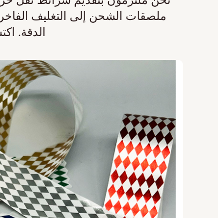
ملصقات الشحن إلى التغليف الفاخر، ت
الدقة. اك