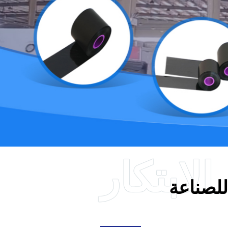
لصناعة