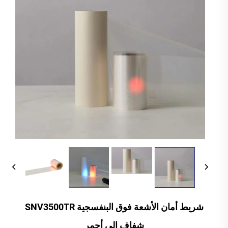
شريط أمان الأشعة فوق البنفسجية SNV3500TR
شفاف إلى أحمر