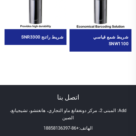
شريط شمع قياسي
شريط راتنج SNR3300
SNW1100
اتصل بنا
Add: المبنى 2، مركز دونغفانغ ماو التجاري، هانغتشو، تشيجيانغ،
الصين
الهاتف:
+86-18858136397