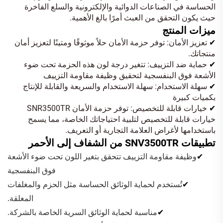
الحساسة في الصناعات الدوائية والإلكترونية والسلع الفاخرة
حيث يكون التحقق من العبث أمرًا بالغ الأهمية.
ميزات المنتج
تعزيز الأمان: توفر حزمة الأمان حلاً موثوقًا ومتينًا لتعزيز أمان
✔
منتجاتك.
حماية ضد التزييف: تتغير درجة لون هذه الحزمة تحت ضوء
✔
الأشعة فوق البنفسجية لتحقيق وظيفة مقاومة التزييف
سهلة الاستخدام: سهلة الاستخدام والسريعة والقابلة للإنتاج
✔
بكميات كبيرة
خيارات قابلة للتخصيص: توفر حزمة الأمان SNR3500TR
✔
خيارات قابلة للتخصيص لتلبية احتياجاتك الخاصة، مما يسمح
باستخدامها لأغراض العلامة التجارية أو التعريف.
تطبيقات SNV3500TR من الشفاف إلى الأحمر
✔
وظيفة مقاومة التزييف تتحقق بتغير اللون تحت ضوء الأشعة
فوق البنفسجية
✔
تُستخدم لحماية الوثائق الحساسة مثل الحزم والمغلفات
المغلقة.
✔
مناسبة لحماية الوثائق السرية الخاصة بالشركة.