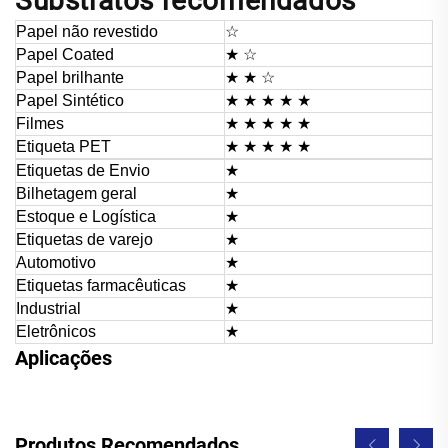
Substratos recomendados
Papel não revestido
☆
Papel Coated
★ ☆
Papel brilhante
★ ★ ☆
Papel Sintético
★ ★ ★
★ ★
Filmes
★ ★ ★
★ ★
Etiqueta PET
★ ★ ★
★ ★
Etiquetas de Envio
★
Bilhetagem geral
★
Estoque e Logística
★
Etiquetas de varejo
★
Automotivo
★
Etiquetas farmacêuticas
★
Industrial
★
Eletrônicos
★
Aplicações
Produtos Recomendados