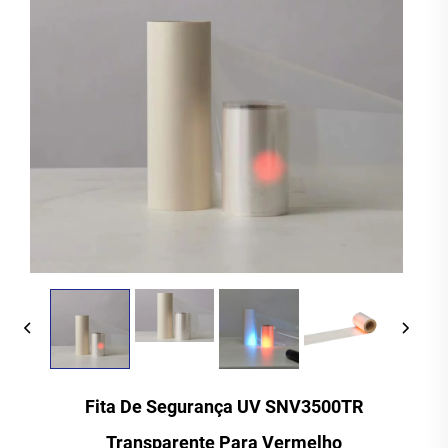
Fita De Segurança UV SNV3500TR
Transparente Para Vermelho