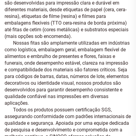
são desenvolvidas para impressão clara e durável em
diferentes materiais, desde etiquetas de papel (cera, cera-
resina), etiquetas de filme (resina) e filmes para
embalagens flexíveis (TTO cera-resina de borda próxima)
até fitas de cetim (cores metálicas) e substratos especiais
(mais opções sob encomenda).
Nossas fitas são amplamente utilizadas em indústrias
como logística, embalagem geral, embalagem flexível de
alimentos e embrulho de presentes e flores, faixas e
funerais, onde desempenho estável, clareza na impressão
e compatibilidade dos materiais são fatores críticos. Seja
para códigos de barras, datas, números de lote, elementos
decorativos ou identidade visual, nossos produtos são
desenvolvidos para garantir desempenho consistente e
qualidade confiável nas impressões em diversas
aplicações.
Todos os produtos possuem certificação SGS,
assegurando conformidade com padrões internacionais de
qualidade e segurança. Apoiada por uma equipe dedicada
de pesquisa e desenvolvimento e comprometida com a