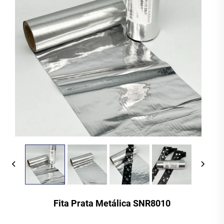
Fita Prata Metálica SNR8010