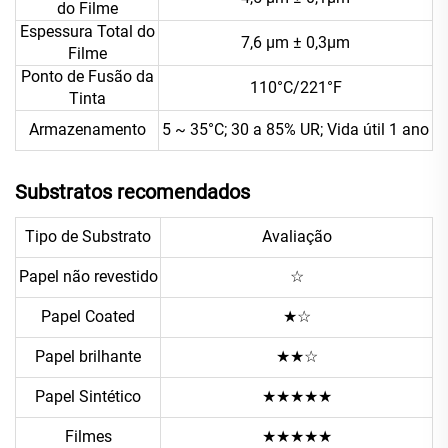
do Filme
Espessura Total do
7,6 μm ± 0,3μm
Filme
Ponto de Fusão da
110°C/221°F
Tinta
Armazenamento
5 ~ 35°C; 30 a 85% UR; Vida útil 1 ano
Substratos recomendados
Tipo de Substrato
Avaliação
Papel não revestido
☆
Papel Coated
★☆
Papel brilhante
★★☆
Papel Sintético
★★★★★
Filmes
★★★★★