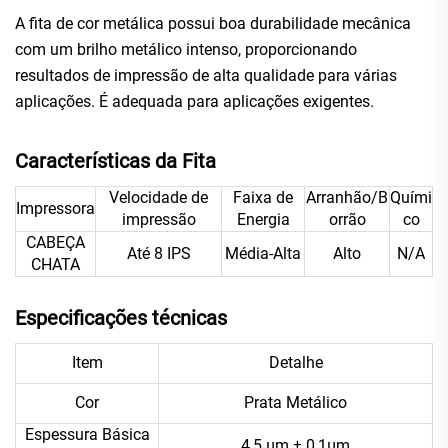
A fita de cor metálica possui boa durabilidade mecânica
com um brilho metálico intenso, proporcionando
resultados de impressão de alta qualidade para várias
aplicações. É adequada para aplicações exigentes.
Características da Fita
Velocidade de
Faixa de
Arranhão/B
Quími
Impressora
impressão
Energia
orrão
co
CABEÇA
Até 8 IPS
Média-Alta
Alto
N/A
CHATA
Especificações técnicas
Item
Detalhe
Cor
Prata Metálico
Espessura Básica
4,5 μm ± 0,1μm