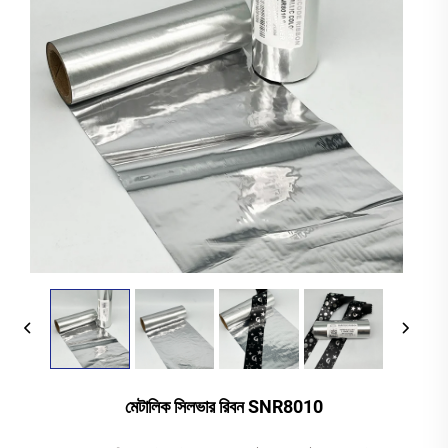
মেটালিক সিলভার রিবন SNR8010