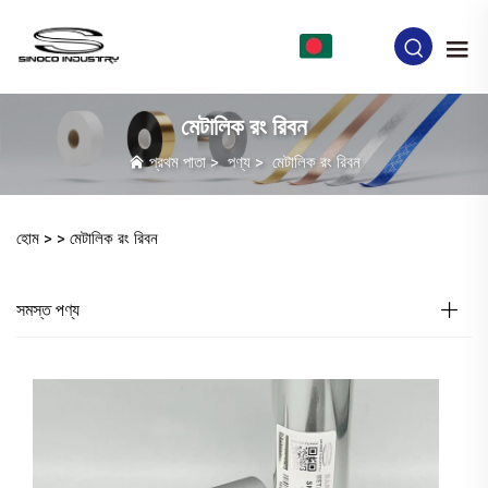
BN
মেটালিক রং রিবন
প্রথম পাতা
>
পণ্য
>
মেটালিক রং রিবন
হোম >
>
মেটালিক রং রিবন
সমস্ত পণ্য