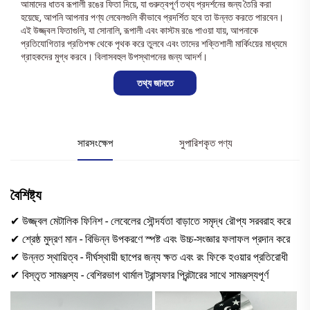
আমাদের ধাতব রূপালী রঙের ফিতা দিয়ে, যা গুরুত্বপূর্ণ তথ্য প্রদর্শনের জন্য তৈরি করা
হয়েছে, আপনি আপনার পণ্য লেবেলগুলি কীভাবে প্রদর্শিত হবে তা উন্নত করতে পারবেন।
এই উজ্জ্বল ফিতাগুলি, যা সোনালি, রূপালী এবং কাস্টম রঙে পাওয়া যায়, আপনাকে
প্রতিযোগিতার প্রতিপক্ষ থেকে পৃথক করে তুলবে এবং তাদের শক্তিশালী মার্কিংয়ের মাধ্যমে
গ্রাহকদের মুগ্ধ করবে। বিলাসবহুল উপস্থাপনের জন্য আদর্শ।
তথ্য জানতে
সারসংক্ষেপ
সুপারিশকৃত পণ্য
বৈশিষ্ট্য
✔ উজ্জ্বল মেটালিক ফিনিশ - লেবেলের সৌন্দর্যতা বাড়াতে সমৃদ্ধ রৌপ্য সরবরাহ করে
✔ শ্রেষ্ঠ মুদ্রণ মান - বিভিন্ন উপকরণে স্পষ্ট এবং উচ্চ-সংজ্ঞার ফলাফল প্রদান করে
✔ উন্নত স্থায়িত্ব - দীর্ঘস্থায়ী ছাপের জন্য ক্ষত এবং রং ফিকে হওয়ার প্রতিরোধী
✔ বিস্তৃত সামঞ্জস্য - বেশিরভাগ থার্মাল ট্রান্সফার প্রিন্টারের সাথে সামঞ্জস্যপূর্ণ