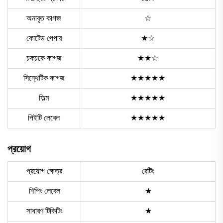
অনাবৃত কাগজ
☆
কোটেড পেপার
★☆
চকচকে কাগজ
★★☆
সিন্থেটিক কাগজ
★★★★★
ফিল্ম
★★★★★
পিইটি লেবেল
★★★★★
প্রয়োগ
প্রয়োগ ক্ষেত্র
রেটিং
শিপিং লেবেল
★
সাধারণ টিকিটিং
★