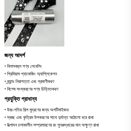
জন্য আদর্শ
• বিলাসবহুল পণ্য লেবেলিং
• প্রিমিয়াম প্যাকেজিং অ্যাপ্লিকেশন
• ব্র্যান্ড নিরাপত্তা এবং প্রমাণীকরণ
• বিশেষ সংস্করণের পণ্য চিহ্নিতকরণ
প্রযুক্তি প্রাধান্য
• উচ্চ-গতির শিল্প মুদ্রণের জন্য অপটিমাইজড
• স্বচ্ছ এবং কৃত্রিম উপকরণের সাথে দুর্দান্ত আঠালো ধরে রাখা
• উত্পাদন চলাকালীন সম্প্রসারণের রং পুনরুদ্ধারের মান অক্ষুণ্ণ রাখা