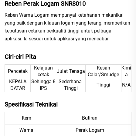
Reben Perak Logam SNR8010
Reben Warna Logam mempunyai ketahanan mekanikal
yang baik dengan kilauan logam yang terang, memberikan
keputusan cetakan berkualiti tinggi untuk pelbagai
aplikasi. Ia sesuai untuk aplikasi yang mencabar.
Ciri-ciri Pita
Kelajuan
Kesan
Kimi
Pencetak
Julat Tenaga
cetak
Calar/Smudge
a
KEPALA
Sehingga 8
Sederhana-
Tinggi
N/A
DATAR
IPS
Tinggi
Spesifikasi Teknikal
Item
Butiran
Warna
Perak Logam