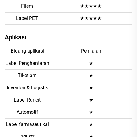
Filem
★★★★★
Label PET
★★★★★
Aplikasi
Bidang aplikasi
Penilaian
Label Penghantaran
★
Tiket am
★
Inventori & Logistik
★
Label Runcit
★
Automotif
★
Label farmaseutikal
★
Industri
★