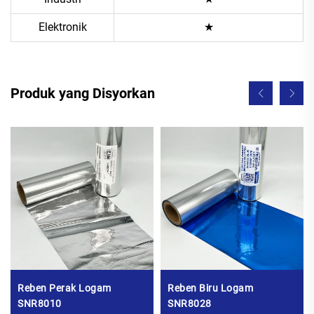
Elektronik
★
Produk yang Disyorkan
Reben Perak Logam
Reben Biru Logam
SNR8010
SNR8028