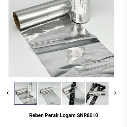
Reben Perak Logam SNR8010