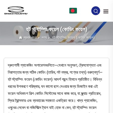
BN
হট স্ট্যাম্পিং ফয়েল (কোডিং ফয়েল)
প্রথম পাতা
>
পণ্য
>
হট স্ট্যাম্পিং ফয়েল (কোডিং ফয়েল)
দ্রুতগামী প্যাকেজিং অপারেশনগুলিতে—যেখানে অনুসরণ, ট্রেসযোগ্যতা এবং
নিরাপত্তার জন্য সঠিক কোডিং (তারিখ, লট নম্বর, পণ্যের তথ্য) গুরুত্বপূর্ণ—
হট স্ট্যাম্পিং ফয়েল (কোডিং ফয়েল) আদর্শ পছন্দ হিসাবে প্রতিষ্ঠিত। বিভিন্ন
ধরনের উপকরণে পরিষ্কার, ঘন কালো ছাপ দেওয়ার জন্য ডিজাইন করা এই
ফয়েল অধিকাংশ শিল্প কোডিং সিস্টেমের সাথে কাজ করে, যা স্ক্র্যাচ প্রতিরোধ,
স্থির ট্রান্সফার এবং ব্যবহারের সহজতা একত্রিত করে। খাদ্য প্যাকেজিং,
ওষুধের লেবেল বা লজিস্টিক্স ট্যাগ যাই হোক না কেন, হট স্ট্যাম্পিং ফয়েল