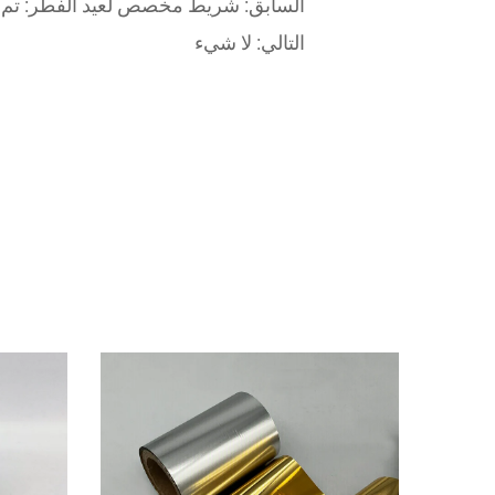
السابق:
شريط مخصص لعيد الفطر: تم التوصي
التالي:
لا شيء