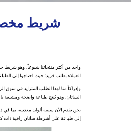
شريط مخصص 
واحد من أكثر منتجاتنا شيوعاً، وهو شريط ح
العملاء بطلب فريد: حيث احتاجوا إلى الطبا
وإدراكاً منا لهذا الطلب المتزايد في سوق
الساتان. وهو يُنتج طباعة واضحة ومشبعة بال
نحن نقدم الآن سبعة ألوان معدنية، بما في ذل
إلى طباعة على أشرطة ساتان راقية ذات كثافة نسي