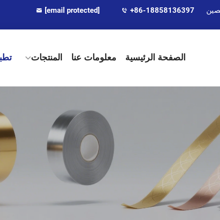
[email protected]
+86-18858136397
الصفحة الرئيسية
معلومات عنا
المنتجات
تطب