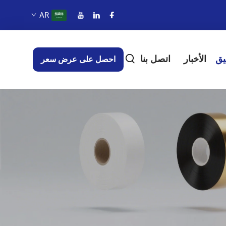
AR
يق
الأخبار
اتصل بنا
احصل على عرض سعر