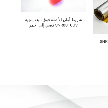
شريط أمان الأشعة فوق البنفسجية
SNR8010UV فضي إلى أحمر
شريط 