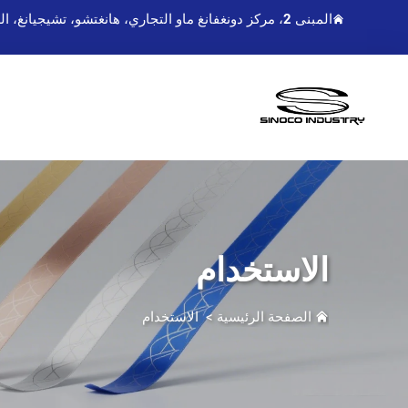
المبنى 2، مركز دونغفانغ ماو التجاري، هانغتشو، تشيجيانغ، الصين
الاستخدام
الصفحة الرئيسية
>
الاستخدام