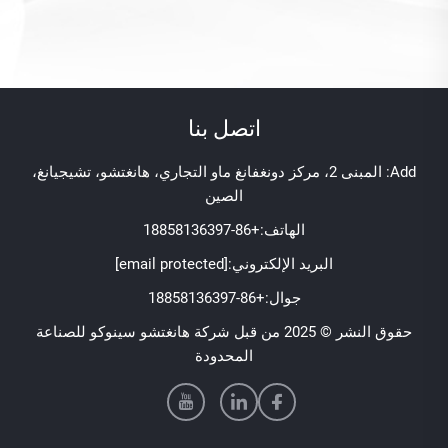
اتصل بنا
Add: المبنى 2، مركز دونغفانغ ماو التجاري، هانغتشو، تشيجيانغ،
الصين
الهاتف:
+86-18858136397
البريد الإلكتروني:
[email protected]
جوال:
+86-18858136397
حقوق النشر © 2025 من قبل شركة هانغتشو سينوكو للصناعة
المحدودة