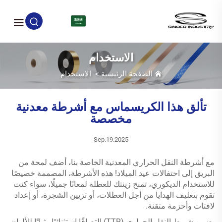
AR
الاستخدام
الصفحة الرئيسية
>
الاستخدام
تألق هذا الكريسماس مع أشرطة معدنية
مخصصة
Sep.19.2025
مع أشرطة النقل الحراري المعدنية الخاصة بنا، أضف لمحة من
البريق إلى احتفالات عيد الميلاد! هذه الأشرطة، المصممة خصيصًا
للاستخدام الديكوري، تمنح زينتك للعطلة لمعانًا جميلًا، سواء كنت
تقوم بتغليف الهدايا من أجل العطلات، أو تزيين الشجرة، أو إعداد
لافتات وأحزمة متقنة.
يضمن شريط النقل الحراري (TTR) التصاقًا استثنائيًا وثباتًا للألوان،