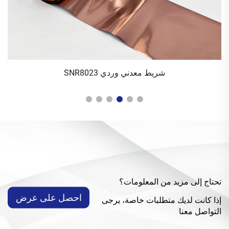
شريط معدني وردي SNR8023
تحتاج إلى مزيد من المعلومات؟
احصل على عرض
إذا كانت لديك متطلبات خاصة، يرجى
التواصل معنا
سعر