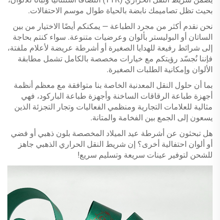
بحيث تظل تصاميمك نابضة بالحياة طوال موسم الاحتفالات.
نحن نقدم أكثر من مجرد الطباعة — يمكنكم أيضًا الاختيار من بين
الساتان أو البوليستر بألوان وعرضيات متنوعة. سواء كنتم بحاجة
إلى شرائط رفيعة للهدايا الصغيرة أو أشرطة عريضة لأعلام ملفتة،
فإننا نُجسّد رؤيتكم مع خيارات مخصصة بالكامل تشمل مطابقة
الألوان وإمكانية الطلبات الصغيرة.
بما أن حلول النقل المعدنية الخاصة بنا متوافقة مع معظم أنظمة
أجهزة طباعة الرقاقات الساخنة وأجهزة طباعة الباركود، فهي
مثالية للعلامات التجارية ومنظمي الفعاليات وتجار التجزئة الذين
يسعون إلى الجمع بين الفخامة والمتانة.
هل تبحثون عن أشرطة عيد الميلاد المخصصة بلون ذهبي أو فضي
أو ألوان احتفالية أخرى؟ إن شريط النقل الحراري الذهبي جاهز
للشحن لتوفير عينات سريعة وتسليم سريع!