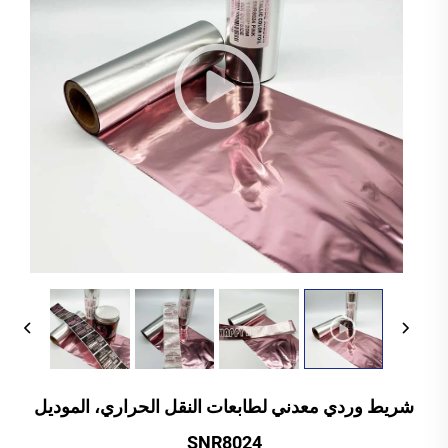
شريط وردي معدني لطابعات النقل الحراري، الموديل
SNR8024