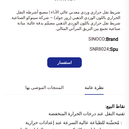
شريط نقل حراري وردي معدني عالي الأداء | مصنع أشرطة النقل
الحراري باللون الوردي الذهبي (روز جولد) — شركة سينوكو الصناعية
شريط نقل حراري باللون الوردي الذهبي مصمَّم بدقة عالية: متانة
صناعية تجمع بين البريق المرآتي المثالي.
SINOCO
Brand:
SNR8024
Spu:
استفسار
نظرة عامة
المنتجات الموصى بها
نقاط البيع:
تقنية النقل عند درجات الحرارة المنخفضة
: مُحسَّنة للطباعة عالية السرعة عند إعدادات حرارية