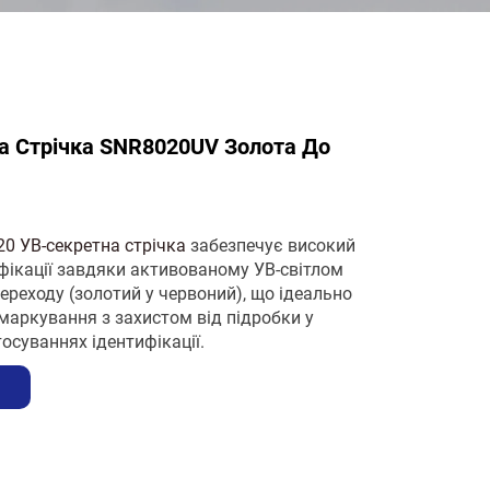
а Стрічка SNR8020UV Золота До
0 УВ-секретна стрічка
забезпечує високий
фікації завдяки активованому УВ-світлом
реходу (золотий у червоний), що ідеально
маркування з захистом від підробки у
осуваннях ідентифікації.