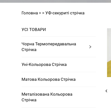
Головна >
>
УФ-секуриті стрічка
УСІ ТОВАРИ
Чорна Термопередавальна
Стрічка
Уні-Кольорова Стрічка
Матова Кольорова Стрічка
Металізованa Кольорова
Стрічка