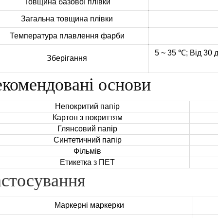
Товщина базової плівки
Загальна товщина плівки
Температура плавлення фарби
5 ~ 35
℃
; Від 30
Зберігання
екомендовані основи
Непокритий папір
Картон з покриттям
Глянсовий папір
Синтетичний папір
Фільмів
Етикетка з ПЕТ
астосування
Маркерні маркерки