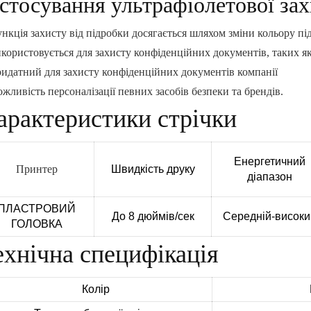
стосування ультрафіолетової з
нкція захисту від підробки досягається шляхом зміни кольору пі
користовується для захисту конфіденційних документів, таких як
идатний для захисту конфіденційних документів компанії
жливість персоналізації певних засобів безпеки та брендів.
арактеристики стрічки
Енергетичний
Принтер
Швидкість друку
діапазон
ПЛАСТРОВИЙ
До 8 дюймів/сек
Середній-високи
ГОЛОВКА
ехнічна специфікація
Колір