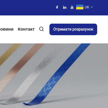
UK
овини
Контакт
Отримати розрахунок