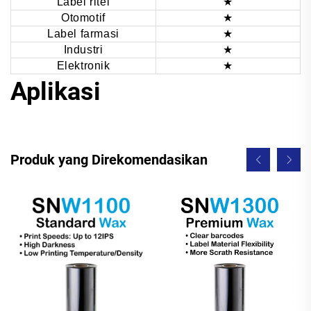
Label ritel
★
Otomotif
★
Label farmasi
★
Industri
★
Elektronik
★
Aplikasi
Produk yang Direkomendasikan