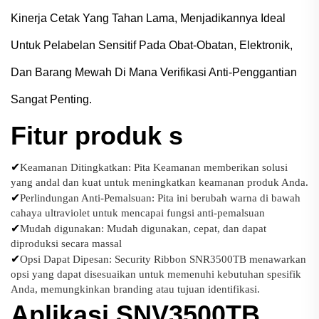
Kinerja Cetak Yang Tahan Lama, Menjadikannya Ideal
Untuk Pelabelan Sensitif Pada Obat-Obatan, Elektronik,
Dan Barang Mewah Di Mana Verifikasi Anti-Penggantian
Sangat Penting.
Fitur produk
s
✔
Keamanan Ditingkatkan: Pita Keamanan memberikan solusi
yang andal dan kuat untuk meningkatkan keamanan produk Anda.
✔
Perlindungan Anti-Pemalsuan: Pita ini berubah warna di bawah
cahaya ultraviolet untuk mencapai fungsi anti-pemalsuan
✔
Mudah digunakan: Mudah digunakan, cepat, dan dapat
diproduksi secara massal
✔
Opsi Dapat Dipesan: Security Ribbon SNR3500TB menawarkan
opsi yang dapat disesuaikan untuk memenuhi kebutuhan spesifik
Anda, memungkinkan branding atau tujuan identifikasi.
Aplikasi SNV3500TB