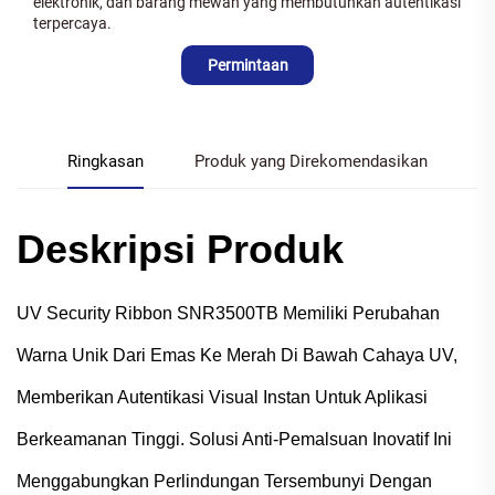
elektronik, dan barang mewah yang membutuhkan autentikasi
terpercaya.
Permintaan
Ringkasan
Produk yang Direkomendasikan
Deskripsi Produk
UV Security Ribbon SNR3500TB Memiliki Perubahan
Warna Unik Dari Emas Ke Merah Di Bawah Cahaya UV,
Memberikan Autentikasi Visual Instan Untuk Aplikasi
Berkeamanan Tinggi. Solusi Anti-Pemalsuan Inovatif Ini
Menggabungkan Perlindungan Tersembunyi Dengan