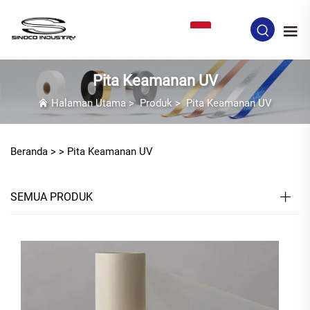
ID
Pita Keamanan UV
Halaman Utama
>
Produk
>
Pita Keamanan UV
Beranda >
>
Pita Keamanan UV
SEMUA PRODUK