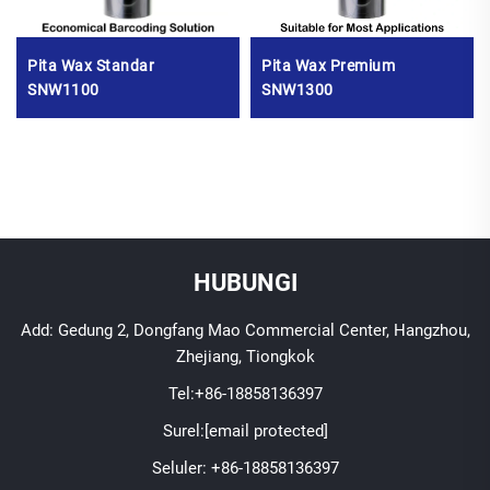
Pita Wax Standar
Pita Wax Premium
SNW1100
SNW1300
HUBUNGI
Add: Gedung 2, Dongfang Mao Commercial Center, Hangzhou,
Zhejiang, Tiongkok
Tel:
+86-18858136397
Surel:
[email protected]
Seluler:
+86-18858136397