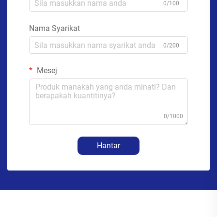
0/100
Nama Syarikat
0/200
Mesej
0/1000
Hantar