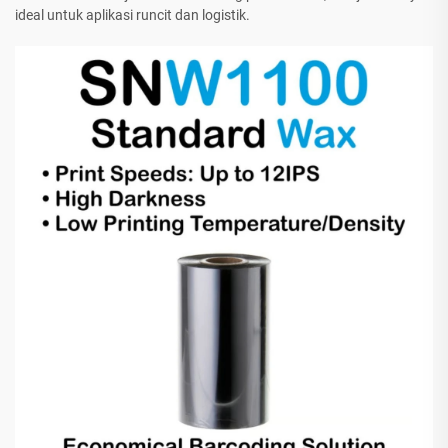
ideal untuk aplikasi runcit dan logistik.