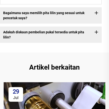
Bagaimana saya memilih pita lilin yang sesuai untuk
pencetak saya?
Adakah diskaun pembelian pukal tersedia untuk pita
lilin?
Artikel berkaitan
29
Jul