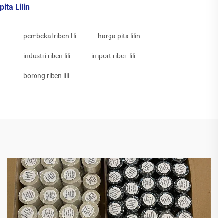
pita Lilin
pembekal riben lili
harga pita lilin
industri riben lili
import riben lili
borong riben lili