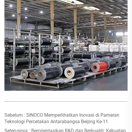
Sebelum :
SINOCO Memperlihatkan Inovasi di Pameran
Teknologi Percetakan Antarabangsa Beijing Ke-11
Seterusnya :
Berorientasikan R&D dan Berkualiti: Kekuatan