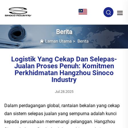
MS
Berita
Laman Utama
>
Berita
Logistik Yang Cekap Dan Selepas-
Jualan Proses Penuh: Komitmen
Perkhidmatan Hangzhou Sinoco
Industry
Jul.28.2025
Dalam perdagangan global, rantaian bekalan yang cekap
dan sistem selepas jualan yang sempurna adalah kunci
kepada perusahaan memenangi pelanggan. Hangzhou