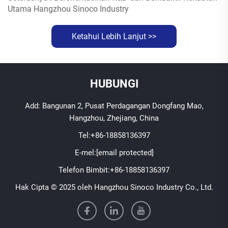
Utama Hangzhou Sinoco Industry
Ketahui Lebih Lanjut >>
HUBUNGI
Add: Bangunan 2, Pusat Perdagangan Dongfang Mao,
Hangzhou, Zhejiang, China
Tel:
+86-18858136397
E-mel:
[email protected]
Telefon Bimbit:
+86-18858136397
Hak Cipta © 2025 oleh Hangzhou Sinoco Industry Co., Ltd.