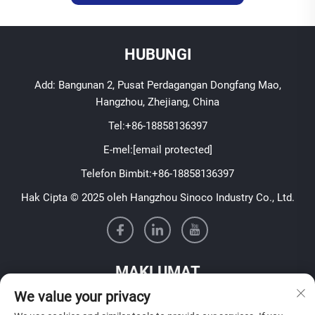
HUBUNGI
Add: Bangunan 2, Pusat Perdagangan Dongfang Mao,
Hangzhou, Zhejiang, China
Tel:
+86-18858136397
E-mel:
[email protected]
Telefon Bimbit:
+86-18858136397
Hak Cipta © 2025 oleh Hangzhou Sinoco Industry Co., Ltd.
MAKLUMAT
We value your privacy
Daftar untuk menerima buletin mingguan kami