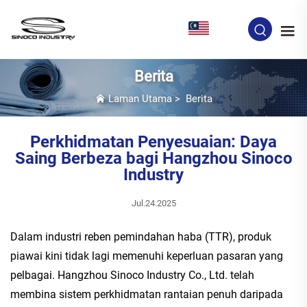
MS
Berita
Laman Utama
>
Berita
Perkhidmatan Penyesuaian: Daya
Saing Berbeza bagi Hangzhou Sinoco
Industry
Jul.24.2025
Dalam industri reben pemindahan haba (TTR), produk
piawai kini tidak lagi memenuhi keperluan pasaran yang
pelbagai. Hangzhou Sinoco Industry Co., Ltd. telah
membina sistem perkhidmatan rantaian penuh daripada