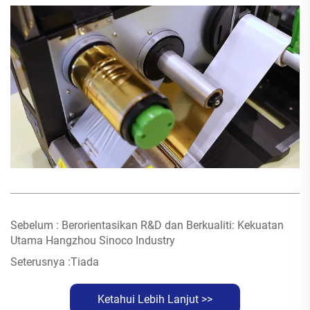
Sebelum :
Berorientasikan R&D dan Berkualiti: Kekuatan
Utama Hangzhou Sinoco Industry
Seterusnya :
Tiada
Ketahui Lebih Lanjut >>