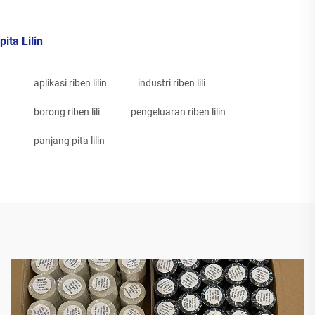
pita Lilin
aplikasi riben lilin
industri riben lili
borong riben lili
pengeluaran riben lilin
panjang pita lilin