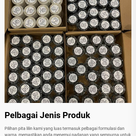
Pelbagai Jenis Produk
Pilihan pita lilin kami yang luas termasuk pelbagai formulasi dan
warna, memastikan anda menemui padanan yang sempurna untuk