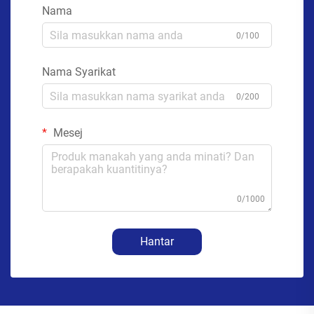
Nama
0/100
Nama Syarikat
0/200
Mesej
0/1000
Hantar