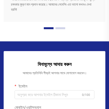
চমৎকার মুদ্রণ মান প্রদান করেছে। আমাদের লেবেলিং এত ভালো কখনও দেখা
হয়নি!
বিনামূল্যে আদায় করুন
আমাদের প্রতিনিধি শীঘ্রই আপনার সাথে যোগাযোগ করবেন।
ইমেইল
0/100
মোবাইল/ওয়াটসঅ্যাপ