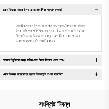
মোম রিবনের দামের উপর কোন কোন বিষয় প্রভাব ফেলে?
মোম রিবনের দাম উপাদানের গুণগত মান, প্রস্থ, দৈর্ঘ্য এবং নির্মাতার
উপর নির্ভর করে পরিবর্তিত হতে পারে। উচ্চ মানের এবং বিশেষায়িত
রিবনগুলি তাদের উন্নত পারফরম্যান্স এবং টিকে থাকার ক্ষমতার
কারণে সাধারণত বেশি দামে বিক্রয় হয়
আমার প্রিন্টারের জন্য সঠিক মোম রিবন কীভাবে বেছে নেব?
মোম রিবনের জন্য বাল্ক ক্রয়ে ডিসকাউন্ট পাওয়া যায় কি?
সংশ্লিষ্ট নিবন্ধ