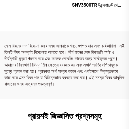
SNV3500TR ট্রান্সপারেন্ট থেকে
রেড
মোম রিবনের দাম বিবেচনা করার সময় আপনাকে খরচ, গুণগত মান এবং কার্যকারিতা—এই
তিনটি বিষয় অবশ্যই বিবেচনায় আনতে হবে। শীর্ষ মানের মোম রিবনগুলি স্পষ্ট ও
দীর্ঘস্থায়ী মুদ্রণ প্রদান করে এবং অনেক লেবেলিং কাজের জন্য সর্বোত্তম পছন্দ।
আমাদের রিবনগুলি বিভিন্ন শিল্প ক্ষেত্রে ব্যবহৃত হয় এবং এগুলি প্রতিযোগিতামূলক
মূল্যে প্রদান করা হয়। গ্রাহকরা অর্থ সাশ্রয় করেন এবং একইসাথে বিশ্বস্তভাবে
কাজ করে এমন রিবন পান যা বিভিন্নভাবে ব্যবহার করা যায়। এই সমস্ত বিষয় আধুনিক
বাজারের জন্য অত্যন্ত গুরুত্বপূর্ণ।
প্রায়শই জিজ্ঞাসিত প্রশ্নসমূহ