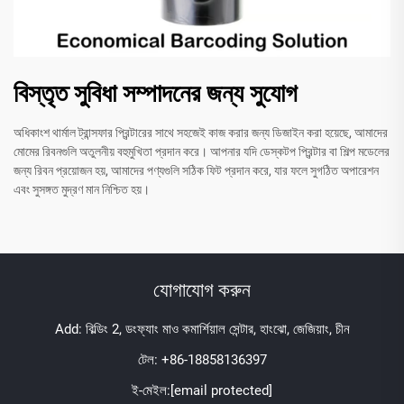
বিস্তৃত সুবিধা সম্পাদনের জন্য সুযোগ
অধিকাংশ থার্মাল ট্রান্সফার প্রিন্টারের সাথে সহজেই কাজ করার জন্য ডিজাইন করা হয়েছে, আমাদের
মোমের রিবনগুলি অতুলনীয় বহুমুখিতা প্রদান করে। আপনার যদি ডেস্কটপ প্রিন্টার বা শিল্প মডেলের
জন্য রিবন প্রয়োজন হয়, আমাদের পণ্যগুলি সঠিক ফিট প্রদান করে, যার ফলে সুগঠিত অপারেশন
এবং সুসঙ্গত মুদ্রণ মান নিশ্চিত হয়।
যোগাযোগ করুন
Add: বিল্ডিং 2, ডংফ্যাং মাও কমার্শিয়াল সেন্টার, হাংঝো, জেজিয়াং, চীন
টেল:
+86-18858136397
ই-মেইল:
[email protected]