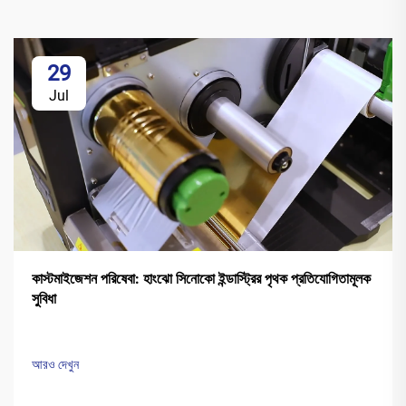
29
Jul
কাস্টমাইজেশন পরিষেবা: হাংঝো সিনোকো ইন্ডাস্ট্রির পৃথক প্রতিযোগিতামূলক
সুবিধা
আরও দেখুন