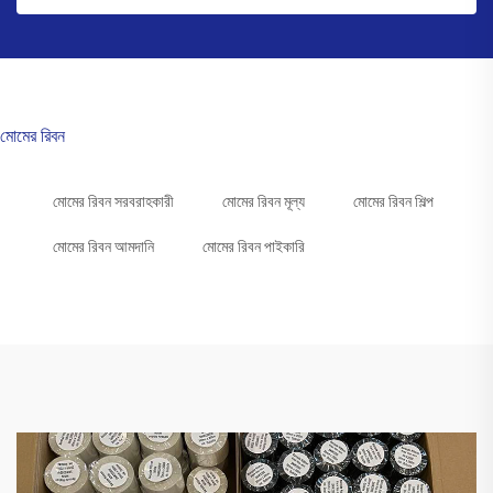
মোমের রিবন
মোমের রিবন সরবরাহকারী
মোমের রিবন মূল্য
মোমের রিবন শিল্প
মোমের রিবন আমদানি
মোমের রিবন পাইকারি