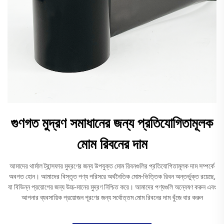
গুণগত মুদ্রণ সমাধানের জন্য প্রতিযোগিতামূলক
মোম রিবনের দাম
আমাদের থার্মাল ট্রান্সফার মুদ্রণের জন্য উপযুক্ত মোম রিবনগুলির প্রতিযোগিতামূলক দাম সম্পর্কে
অবগত হোন। আমাদের বিস্তৃত পণ্য পরিসরে অর্থনৈতিক মোম-ভিত্তিক রিবন অন্তর্ভুক্ত রয়েছে,
যা বিভিন্ন প্রয়োগের জন্য উচ্চ-মানের মুদ্রণ নিশ্চিত করে। আমাদের পণ্যগুলি অন্বেষণ করুন এবং
আপনার ব্যবসায়িক প্রয়োজন পূরণের জন্য সর্বোত্তম মোম রিবনের দাম খুঁজে বার করুন