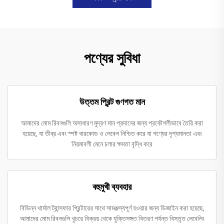
পণ্যের সুবিধা
উত্তম প্রিন্ট গুণগত মান
আমাদের মোম রিবনগুলি অসাধারণ মুদ্রণ মান প্রদানের জন্য প্রকৌশলীভাবে তৈরি করা
হয়েছে, যা তীব্র এবং স্পষ্ট বারকোড ও লেবেল নিশ্চিত করে যা পণ্যের দৃশ্যমানতা এবং
নিয়মাবলী মেনে চলার ক্ষমতা বৃদ্ধি করে
বহুমুখী ব্যবহার
বিভিন্ন থার্মাল ট্রান্সফার প্রিন্টারের সাথে সামঞ্জস্যপূর্ণ হওয়ার জন্য ডিজাইন করা হয়েছে,
আমাদের মোম রিবনগুলি খুচরে বিক্রয় থেকে যুক্তিসঙ্গত বিতরণ পর্যন্ত বিস্তৃত লেবেলিং