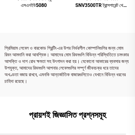
এসএনইউ5080
SNV3500TR ট্রান্সপারেন্ট থেকে
রেড
প্রিমিয়াম লেবেল ও বারকোড প্রিন্টিং-এর উপর নির্ভরশীল কোম্পানিগুলির জন্য মোম
রিবন আমদানি করা আবশ্যিক। আমাদের মোম রিবনগুলি বিভিন্ন পরিস্থিতিতে চমৎকার
আসক্তি ও দাগ রোধ ক্ষমতা সহ উৎপাদন করা হয়। যেকোনো আকারের ব্যবসার জন্য
উপযুক্ত, আমাদের রিবনগুলি আপনার লেবেলগুলির সম্পূর্ণ জীবনচক্র ধরে তাদের
অখণ্ডতা বজায় রাখবে, এমনকি আন্তর্জাতিক বাজারগুলিতেও যেখানে বিভিন্ন ধরনের
চাহিদা রয়েছে।
প্রায়শই জিজ্ঞাসিত প্রশ্নসমূহ