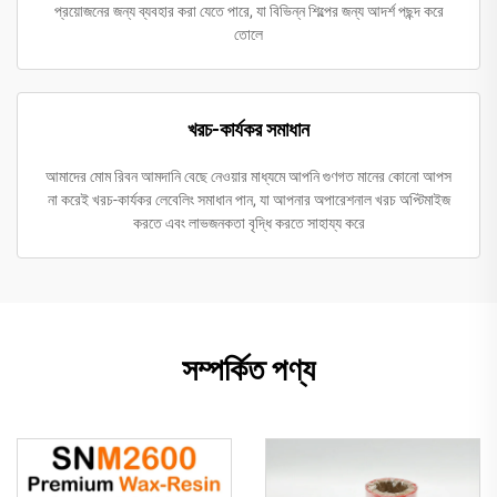
প্রয়োজনের জন্য ব্যবহার করা যেতে পারে, যা বিভিন্ন শিল্পের জন্য আদর্শ পছন্দ করে
তোলে
খরচ-কার্যকর সমাধান
আমাদের মোম রিবন আমদানি বেছে নেওয়ার মাধ্যমে আপনি গুণগত মানের কোনো আপস
না করেই খরচ-কার্যকর লেবেলিং সমাধান পান, যা আপনার অপারেশনাল খরচ অপ্টিমাইজ
করতে এবং লাভজনকতা বৃদ্ধি করতে সাহায্য করে
সম্পর্কিত পণ্য