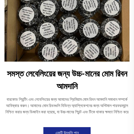
সমস্ত লেবেলিংয়ের জন্য উচ্চ-মানের মোম রিবন
আমদানি
বারকোড প্রিন্টিং এবং লেবেলিংয়ের জন্য আমাদের প্রিমিয়াম মোম রিবন আমদানি সমাধান সম্পর্কে
আবিষ্কার করুন। আমাদের মোম রিবনগুলি বিভিন্ন অ্যাপ্লিকেশনের জন্য অপ্টিমাল পারফরম্যান্স
নিশ্চিত করার জন্য ডিজাইন করা হয়েছে, যা উচ্চ-মানের প্রিন্ট এবং টিকে থাকার ক্ষমতা নিশ্চিত করে
একটি উদ্ধৃতি পান