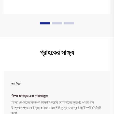
গ্রাহকের সাক্ষ্য
জন স্মিথ
বিশেষ গুণবত্তা এবং পারফরম্যান্স
আমরা যে মোমের রিবনগুলি আমদানি করেছি তা আমাদের মুদ্রণের গুণগত মান
উল্লেখযোগ্যভাবে উন্নত করেছে। এগুলি বিশ্বস্ত এবং প্রতিবারই স্পষ্ট ছবি তৈরি
করে!