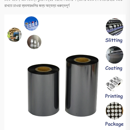
রাখতে চাওয়া ব্যবসায়গুলির জন্য অত্যন্ত গুরুত্বপূর্ণ