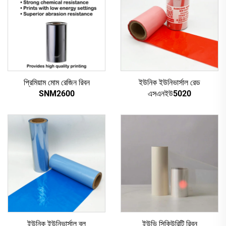
প্রিমিয়াম মোম রেজিন রিবন
ইউনিক ইউনিভার্সাল রেড
SNM2600
এসএনইউ5020
ইউনিক ইউনিভার্সাল ব্লু
ইউভি সিকিউরিটি রিবন