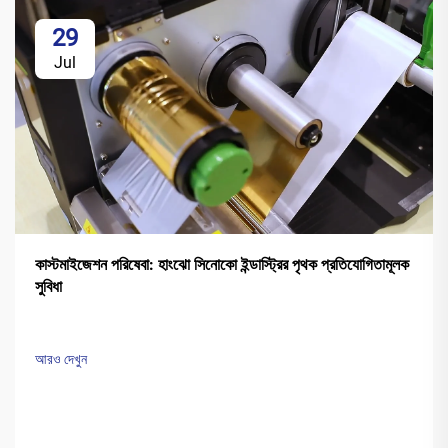
29
Jul
কাস্টমাইজেশন পরিষেবা: হাংঝো সিনোকো ইন্ডাস্ট্রির পৃথক প্রতিযোগিতামূলক
সুবিধা
আরও দেখুন