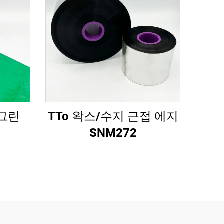
그린
TTo 왁스/수지 근접 에지
SNM272