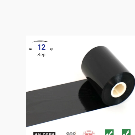
12
Sep