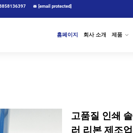
8858136397
[email protected]
홈페이지
회사 소개
제품
고품질 인쇄 
러 리본 제조