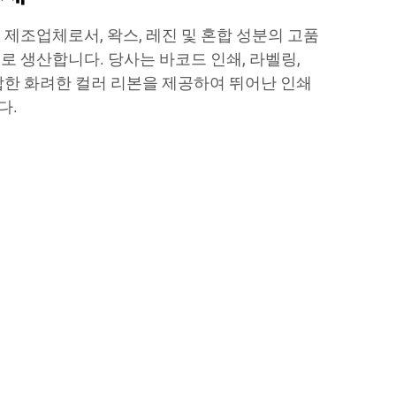
제조업체로서, 왁스, 레진 및 혼합 성분의 고품
로 생산합니다. 당사는 바코드 인쇄, 라벨링,
합한 화려한 컬러 리본을 제공하여 뛰어난 인쇄
다.