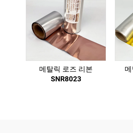
메탈릭 로즈 리본
메
SNR8023