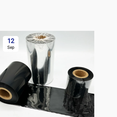
12
Sep