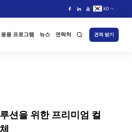
KO
응용 프로그램
뉴스
연락처
견적 받기
솔루션을 위한 프리미엄 컬
업체