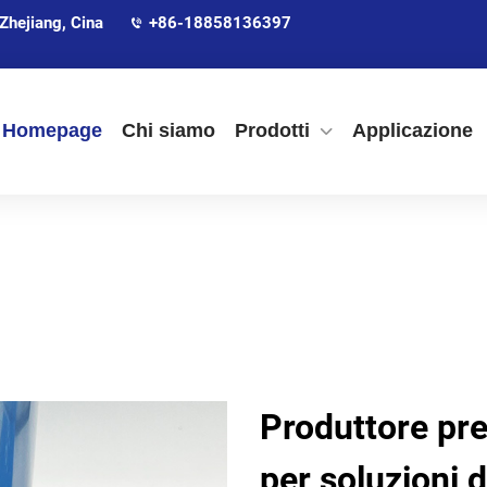
Zhejiang, Cina
+86-18858136397
Homepage
Chi siamo
Prodotti
Applicazione
Produttore pre
per soluzioni d