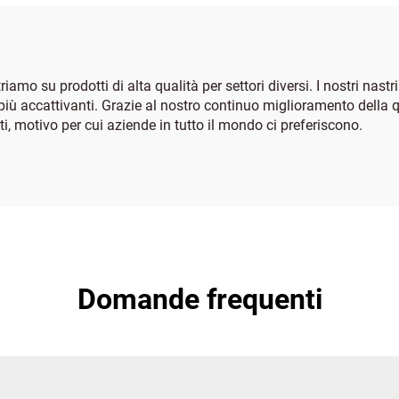
iamo su prodotti di alta qualità per settori diversi. I nostri nast
gi più accattivanti. Grazie al nostro continuo miglioramento della 
nti, motivo per cui aziende in tutto il mondo ci preferiscono.
Domande frequenti