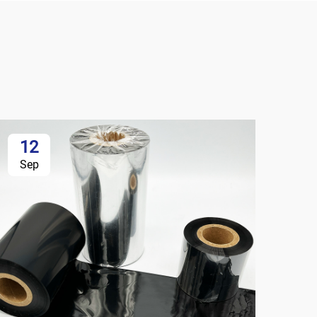
12
Sep