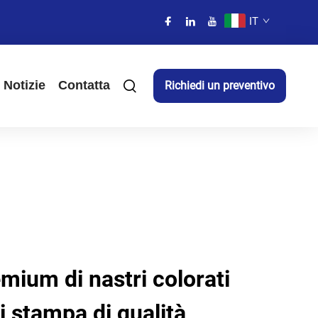
IT
Notizie
Contatta
Richiedi un preventivo
mium di nastri colorati
i stampa di qualità