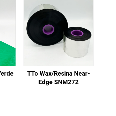
Verde
TTo Wax/Resina Near-
Edge SNM272