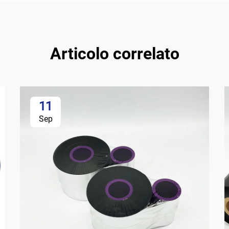
Articolo correlato
11
Sep