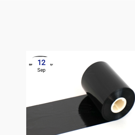
12
Sep