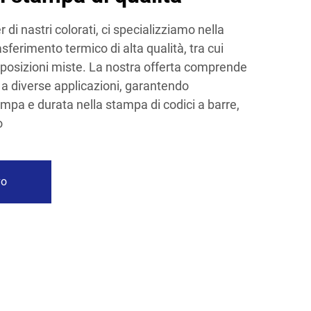
 di nastri colorati, ci specializziamo nella
asferimento termico di alta qualità, tra cui
omposizioni miste. La nostra offerta comprende
ti a diverse applicazioni, garantendo
ampa e durata nella stampa di codici a barre,
o
vo