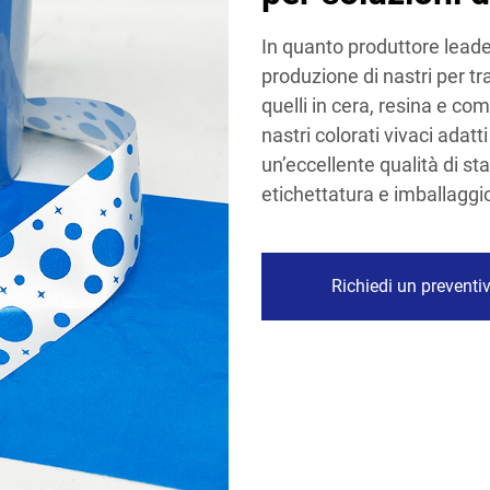
In quanto produttore leader
produzione di nastri per tr
quelli in cera, resina e c
nastri colorati vivaci adat
un’eccellente qualità di st
etichettatura e imballaggi
Richiedi un preventi