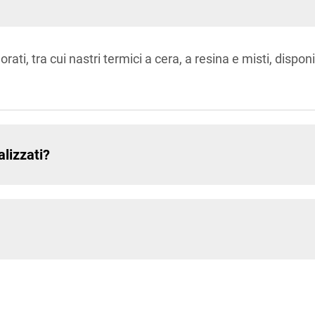
i, tra cui nastri termici a cera, a resina e misti, disponibil
alizzati?