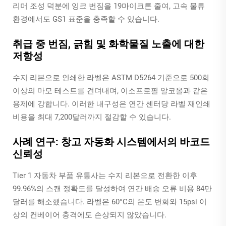
리머 조성 덕분에 잉크 번짐을 19마이크론 줄여, 고속 물류
환경에서도 GS1 표준을 충족할 수 있습니다.
취급 중 번짐, 긁힘 및 화학물질 노출에 대한
저항성
수지 리본으로 인쇄한 라벨은 ASTM D5264 기준으로 500회
이상의 마모 테스트를 견뎌내며, 이소프로필 알코올과 같은
용제에 강합니다. 이러한 내구성은 연간 센터당 라벨 재인쇄
비용을 최대 7,200달러까지 절감할 수 있습니다.
사례 연구: 창고 자동화 시스템에서의 바코드
신뢰성
Tier 1 자동차 부품 유통사는 수지 리본으로 전환한 이후
99.96%의 스캔 정확도를 달성하여 연간 배송 오류 비용 84만
달러를 해소했습니다. 라벨은 60°C의 온도 변화와 15psi 이
상의 컨베이어 충격에도 손상되지 않았습니다.