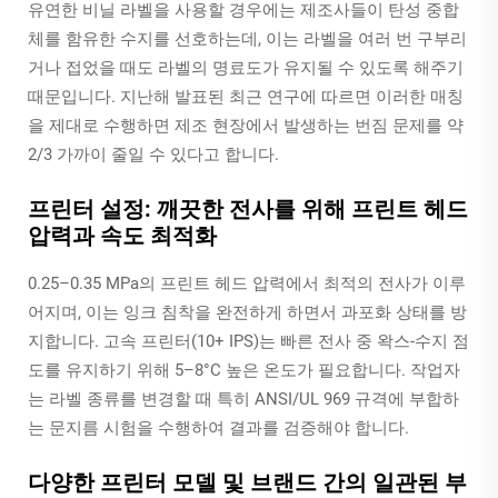
유연한 비닐 라벨을 사용할 경우에는 제조사들이 탄성 중합
체를 함유한 수지를 선호하는데, 이는 라벨을 여러 번 구부리
거나 접었을 때도 라벨의 명료도가 유지될 수 있도록 해주기
때문입니다. 지난해 발표된 최근 연구에 따르면 이러한 매칭
을 제대로 수행하면 제조 현장에서 발생하는 번짐 문제를 약
2/3 가까이 줄일 수 있다고 합니다.
프린터 설정: 깨끗한 전사를 위해 프린트 헤드
압력과 속도 최적화
0.25–0.35 MPa의 프린트 헤드 압력에서 최적의 전사가 이루
어지며, 이는 잉크 침착을 완전하게 하면서 과포화 상태를 방
지합니다. 고속 프린터(10+ IPS)는 빠른 전사 중 왁스-수지 점
도를 유지하기 위해 5–8°C 높은 온도가 필요합니다. 작업자
는 라벨 종류를 변경할 때 특히 ANSI/UL 969 규격에 부합하
는 문지름 시험을 수행하여 결과를 검증해야 합니다.
다양한 프린터 모델 및 브랜드 간의 일관된 부