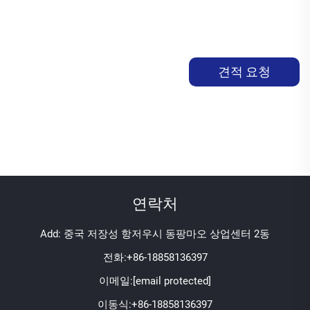
견적 요청
연락처
Add: 중국 저장성 항저우시 동팡마오 상업센터 2동
전화:
+86-18858136397
이메일:
[email protected]
이동식:
+86-18858136397