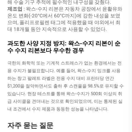
해 수술 기구 추적에 필수적인 내구성을 갖췄다.
제조업
: 왁스-수지 리본은 자동차 공장에서 윤활유와
온도 변화(-20°C에서 60°C까지)에 강한 내성을 보였
으며, 폴리프로필렌 태그에 적용했을 때 야외에서 최
대 18개월 동안 지속적으로 사용할 수 있었다.
과도한 사양 지정 방지: 왁스-수지 리본이 순
수 수지 리본보다 우수한 경우
극한의 화학적 또는 기계적 스트레스가 없는 환경에서는 전
용 수지가 불필요합니다. 예를 들어, 왁스-수지 잉크를 사용
하는 창고 팔레트 라벨은 전용 수지 대비 프린터당 연간
$1,200을 절약하면서도 출하 후 스캔율을 98.5%로 유지할 수
있습니다. 현장 테스트를 통해 왁스-수지가 500회 이상의 취
급 사이클을 견뎌내는 것으로 확인되었으며, 이는 통제된 실
내 조건에서 수지 제품과 동등한 성능을 나타냅니다.
자주 묻는 질문