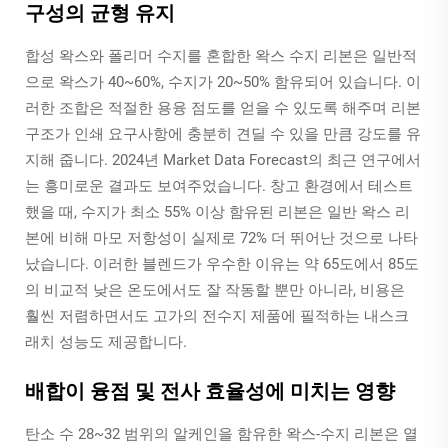
구성의 균형 유지
합성 왁스와 폴리머 수지를 혼합한 왁스 수지 리본은 일반적
으로 왁스가 40~60%, 수지가 20~50% 함유되어 있습니다. 이
러한 조합은 적절한 용융 점도를 얻을 수 있도록 해주며 리본
구조가 인쇄 요구사항에 충분히 견딜 수 있을 만큼 강도를 유
지해 줍니다. 2024년 Market Data Forecast의 최근 연구에서
는 흥미로운 결과도 보여주었습니다. 창고 환경에서 테스트
했을 때, 수지가 최소 55% 이상 함유된 리본은 일반 왁스 리
본에 비해 마모 저항성이 실제로 72% 더 뛰어난 것으로 나타
났습니다. 이러한 블렌드가 우수한 이유는 약 65도에서 85도
의 비교적 낮은 온도에서도 잘 작동할 뿐만 아니라, 비용은
훨씬 저렴하면서도 고가의 전수지 제품에 필적하는 내스크
래치 성능도 제공합니다.
배합이 융점 및 전사 효율성에 미치는 영향
탄소 수 28~32 범위의 알케인을 함유한 왁스-수지 리본은 열