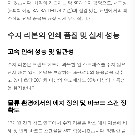
이 있습니다. 최적의 기준치는 약 30% 수지 함량으로, 내구성
(500회 이상 SATRA TM174 기준)과 질감 있는 표면에서의 최
소한의 전달 공극을 균형 있게 유지합니다.
수지 리본의 인쇄 품질 및 실제 성능
고속 인쇄 성능 및 일관성
수지 리본은 프린트 헤드에 과도한 열 스트레스를 주지 않으
면서 빠른 잉크 전달을 보장하는 58~62°C의 용융점을 갖추
고 있어 초당 20인치 이상의 속도에서도 99% 이상의 가독성
을 유지합니다.
물류 환경에서의 에지 정의 및 바코드 스캔 정
확도
12개월 간의 창고 연구에서 수지 리본은 왁스 대체 제품에 비
해 첫 번째 바코드 스캔율을 38% 향상시켰습니다. 정밀한 폴