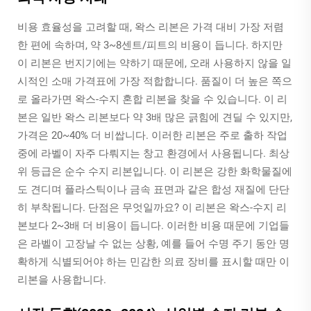
비용 효율성을 고려할 때, 왁스 리본은 가격 대비 가장 저렴
한 편에 속하며, 약 3~8센트/피트의 비용이 듭니다. 하지만
이 리본은 번지기에는 약하기 때문에, 오래 사용하지 않을 일
시적인 소매 가격표에 가장 적합합니다. 품질이 더 높은 쪽으
로 올라가면 왁스-수지 혼합 리본을 찾을 수 있습니다. 이 리
본은 일반 왁스 리본보다 약 3배 많은 긁힘에 견딜 수 있지만,
가격은 20~40% 더 비쌉니다. 이러한 리본은 주로 출하 작업
중에 라벨이 자주 다뤄지는 창고 환경에서 사용됩니다. 최상
위 등급은 순수 수지 리본입니다. 이 리본은 강한 화학물질에
도 견디며 플라스틱이나 금속 표면과 같은 합성 재질에 단단
히 부착됩니다. 단점은 무엇일까요? 이 리본은 왁스-수지 리
본보다 2~3배 더 비용이 듭니다. 이러한 비용 때문에 기업들
은 라벨이 고장날 수 없는 상황, 예를 들어 수명 주기 동안 명
확하게 식별되어야 하는 민감한 의료 장비를 표시할 때만 이
리본을 사용합니다.