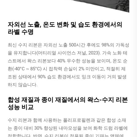
자외선 노출, 온도 변화 및 습도 환경에서의
라벨 수명
최신 수지 리본은 자외선 노출 500시간 후에도 98%의 가독성
을 유지합니다(머티리얼 사이언스 저널, 2023). 가속 노화 테
스트에서 왁스 리본보다 40% 우수한 성능을 보이며, 온도 순
환(-40°C ~ 85°C) 시 접착력 손실이 2% 미만이고, 적절히 제
조된 상태에서 90% 습도 환경에서도 잉크 이동이 거의 발생
하지 않습니다.
합성 재질과 종이 재질에서의 왁스-수지 리본
성능 비교
수지 리본과 함께 사용하는 폴리프로필렌과 같은 합성 소재
는 종이 대비 30% 향상된 내마모성을 보여 화학 드럼 라벨에
적합합니다. 반면, 수지 리본이 적용된 종이 기재는 액체에