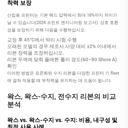
착력 보장
산업용 프린터는 기본 헤드 압력에서 최대 18%까지 차이가
날 수 있습니다(2024 프린트 엔지니어링 보고서). 상호 호환
성을 보장하기 위해 다음을 수행하십시오:
교정 후 45°C에서 박리 시험 수행
오래된 모델의 경우 제조사 사양 대비 ±2% 이내에서
리본 장력을 조정하십시오.
리본 두께에 맞춰 플래튼 롤러 경도(60–80 Shore A)
확인
이러한 방법은 표준화된 수지 리본을 다양한 프린터 기 fleet
에 걸쳐 적용할 때 부착력을 유지하는 데 도움이 됩니다.
왁스, 왁스-수지, 전수지 리본의 비교
분석
왁스 vs. 왁스-수지 vs. 수지: 비용, 내구성 및
최적 사용 사례