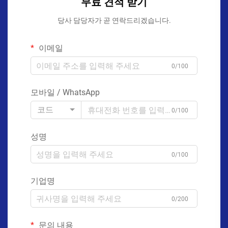
무료 견적 받기
당사 담당자가 곧 연락드리겠습니다.
이메일
0/100
모바일 / WhatsApp
코드
0/100
성명
0/100
기업명
0/200
문의 내용