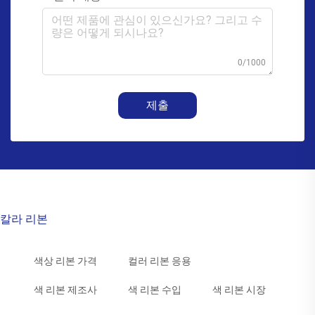
0/1000
제출
칼라 리본
색상 리본 가격
컬러 리본 응용
색 리본 제조사
색 리본 수입
색 리본 시장